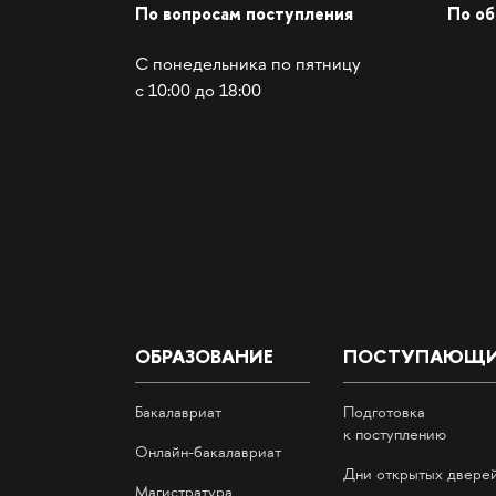
По вопросам поступления
По о
С понедельника по пятницу
с 10:00 до 18:00
ОБРАЗОВАНИЕ
ПОСТУПАЮЩ
Бакалавриат
Подготовка
к поступлению
Онлайн-бакалавриат
Дни открытых двере
Магистратура