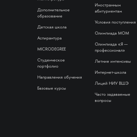
Иностранным
Дополнительное
абитуриентам
образование
Условия поступления
Детская школа
Олимпиада МОМ
Аспирантура
Олимпиада «Я —
MICRODEGREE
профессионал»
Студенческое
Летние интенсивы
портфолио
Интернет-школа
Направления обучения
Лицей НИУ ВШЭ
Базовые курсы
Часто задаваемые
вопросы