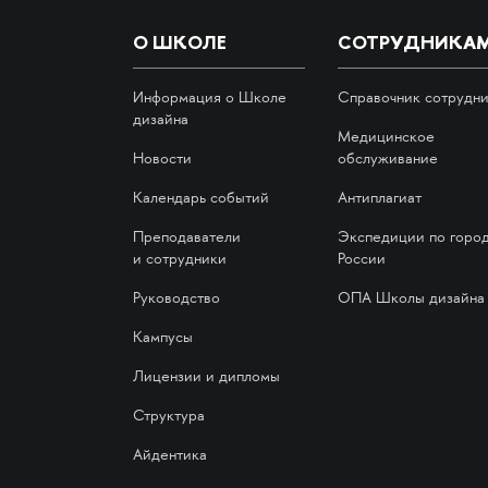
О ШКОЛЕ
СОТРУДНИКА
Информация о Школе
Справочник сотрудн
дизайна
Медицинское
Новости
обслуживание
Календарь событий
Антиплагиат
Преподаватели
Экспедиции по горо
и сотрудники
России
Руководство
ОПА Школы дизайна
Кампусы
Лицензии и дипломы
Структура
Айдентика