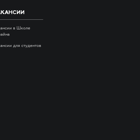
АКАНСИИ
кансии в Школе
зайна
кансии для студентов