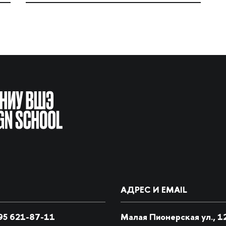
АДРЕС И EMAIL
5 621-87-11
Малая Пионерская ул., 1