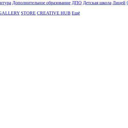
нтура
Дополнительное образование
ДПО
Детская школа
Лицей
 GALLERY
STORE
CREATIVE HUB
Ещё