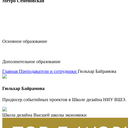
Метро Семёновская
design@hse.ru
Основное образование
dop-design@hse.ru
Дополнительное образование
Главная
Преподаватели и сотрудники
Гюльхар Байрамова
Гюльхар Байрамова
Продюсер событийных проектов в Школе дизайна НИУ ВШЭ.
Школа дизайна Высшей школы экономики