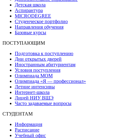
Детская школа
Аспирантура
MICRODEGREE
Студенческое портфолио
Направления обучения
Базовые курсы
ПОСТУПАЮЩИМ
Подготовка к поступлению
Дни открытых дверей
Иностранным абитуриентам
Условия поступления
Олимпиада МОМ
Олимпиада «Я — профессионал»
Летние интенсивы
Интернет-школа
Лицей НИУ ВШЭ
Часто задаваемые вопросы
СТУДЕНТАМ
Информация
Расписание
Учебный офис