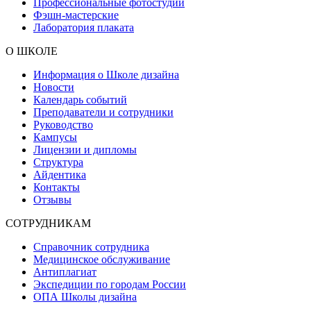
Профессиональные фотостудии
Фэшн-мастерские
Лаборатория плаката
О ШКОЛЕ
Информация о Школе дизайна
Новости
Календарь событий
Преподаватели и сотрудники
Руководство
Кампусы
Лицензии и дипломы
Структура
Айдентика
Контакты
Отзывы
СОТРУДНИКАМ
Справочник сотрудника
Медицинское обслуживание
Антиплагиат
Экспедиции по городам России
ОПА Школы дизайна