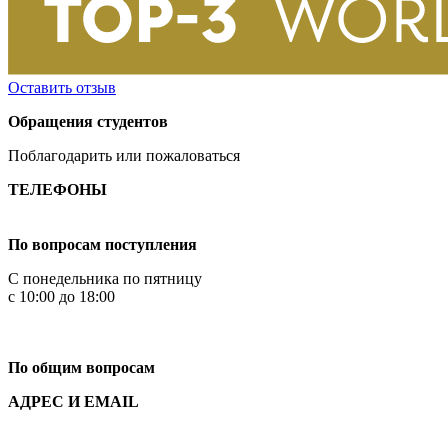
Оставить отзыв
Обращения студентов
Поблагодарить или пожаловаться
ТЕЛЕФОНЫ
+7 499 444-02-84
По вопросам поступления
С понедельника по пятницу
с 10:00 до 18:00
+7
495 621-87-11
По общим вопросам
АДРЕС И EMAIL
Малая Пионерская ул., 12