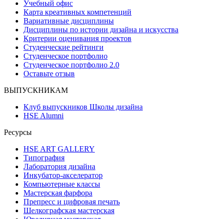
Учебный офис
Карта креативных компетенций
Вариативные дисциплины
Дисциплины по истории дизайна и искусства
Критерии оценивания проектов
Студенческие рейтинги
Студенческое портфолио
Студенческое портфолио 2.0
Оставьте отзыв
ВЫПУСКНИКАМ
Клуб выпускников Школы дизайна
HSE Alumni
Ресурсы
HSE ART GALLERY
Типография
Лаборатория дизайна
Инкубатор-акселератор
Компьютерные классы
Мастерская фарфора
Препресс и цифровая печать
Шелкографская мастерская