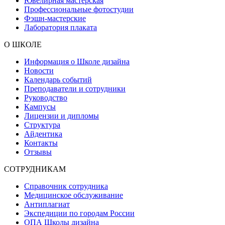
Ювелирная мастерская
Профессиональные фотостудии
Фэшн-мастерские
Лаборатория плаката
О ШКОЛЕ
Информация о Школе дизайна
Новости
Календарь событий
Преподаватели и сотрудники
Руководство
Кампусы
Лицензии и дипломы
Структура
Айдентика
Контакты
Отзывы
СОТРУДНИКАМ
Справочник сотрудника
Медицинское обслуживание
Антиплагиат
Экспедиции по городам России
ОПА Школы дизайна