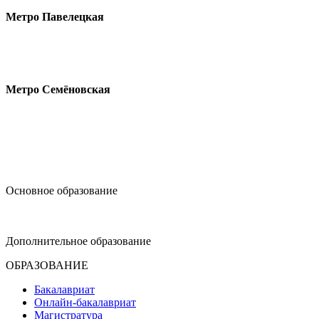
Метро Павелецкая
Измайловское шоссе, 44с2
Метро Семёновская
design@hse.ru
Основное образование
dop-design@hse.ru
Дополнительное образование
ОБРАЗОВАНИЕ
Бакалавриат
Онлайн-бакалавриат
Магистратура