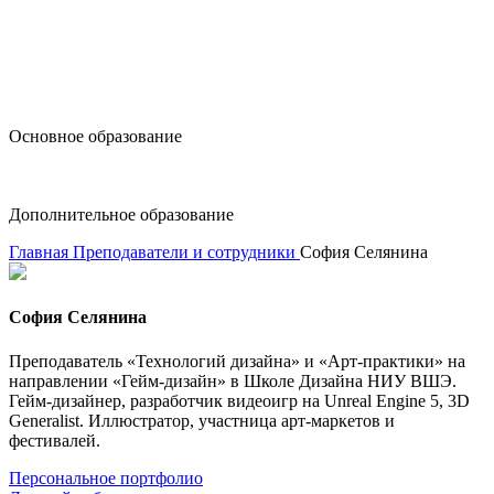
design@hse.ru
Основное образование
dop-design@hse.ru
Дополнительное образование
Главная
Преподаватели и сотрудники
София Селянина
София Селянина
Преподаватель «Технологий дизайна» и «Арт-практики» на
направлении «Гейм-дизайн» в Школе Дизайна НИУ ВШЭ.
Гейм-дизайнер, разработчик видеоигр на Unreal Engine 5, 3D
Generalist. Иллюстратор, участница арт-маркетов и
фестивалей.
Персональное портфолио