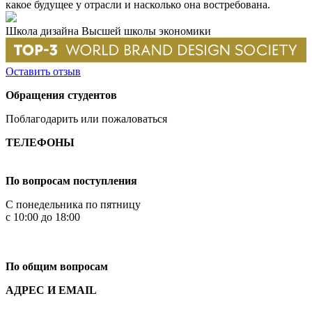
какое будущее у отрасли и насколько она востребована.
Школа дизайна Высшей школы экономики
Оставить отзыв
Обращения студентов
Поблагодарить или пожаловаться
ТЕЛЕФОНЫ
+7 499 444-02-84
По вопросам поступления
С понедельника по пятницу
с 10:00 до 18:00
+7
495 621-87-11
По общим вопросам
АДРЕС И EMAIL
Малая Пионерская ул., 12