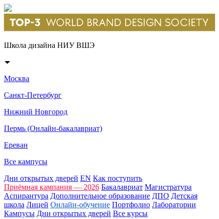
Школа дизайна НИУ ВШЭ
Москва
Санкт-Петербург
Нижний Новгород
Пермь (Онлайн-бакалавриат)
Ереван
Все кампусы
Дни открытых дверей
EN
Как поступить
Приёмная кампания — 2026
Бакалавриат
Магистратура
Аспирантура
Дополнительное образование
ДПО
Детская
школа
Лицей
Онлайн-обучение
Портфолио
Лаборатории
Кампусы
Дни открытых дверей
Все курсы