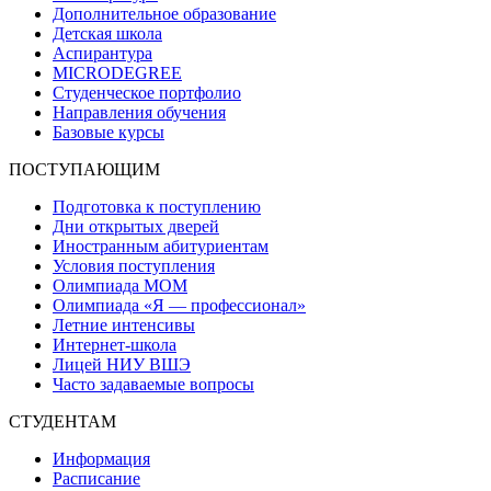
Дополнительное образование
Детская школа
Аспирантура
MICRODEGREE
Студенческое портфолио
Направления обучения
Базовые курсы
ПОСТУПАЮЩИМ
Подготовка к поступлению
Дни открытых дверей
Иностранным абитуриентам
Условия поступления
Олимпиада МОМ
Олимпиада «Я — профессионал»
Летние интенсивы
Интернет-школа
Лицей НИУ ВШЭ
Часто задаваемые вопросы
СТУДЕНТАМ
Информация
Расписание