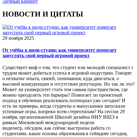
Личный кабинет
НОВОСТИ И ЦИТАТЫ
29 ноября 2025
От учёбы к инди-студии: как университет помогает
запустить свой первый игровой проект
Существует миф о том, что студент или молодой специалист с
трудом может добиться успеха в игровой индустрии. Говорят
о нехватке опыта, связей, понимания, куда двигаться, о
высокой конкуренции и отсутствии репутации. Но так ли это?
Может ли университет стать тем самым пространством, где
можно преодолеть эти барьеры? Помогает ли проектный
подход в обучении реализовать потенциал уже сегодня? И
есть ли примеры, когда студенты и выпускники запускали
успешные игры, вопреки всем стереотипам? На сессии 29
ноября, организованной Школой дизайна НИУ ВШЭ в
рамках Московской международной недели
видеоигр, обсудим, как сейчас выстроена работа со
студентами, какие основы образования в геймдеве сегодня,