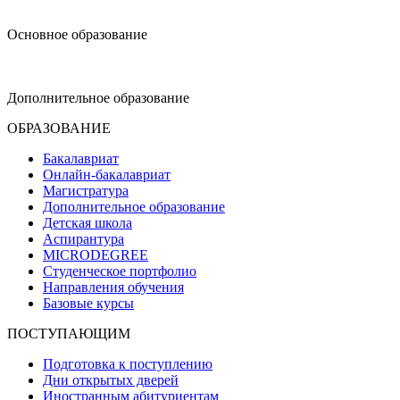
design@hse.ru
Основное образование
dop-design@hse.ru
Дополнительное образование
ОБРАЗОВАНИЕ
Бакалавриат
Онлайн-бакалавриат
Магистратура
Дополнительное образование
Детская школа
Аспирантура
MICRODEGREE
Студенческое портфолио
Направления обучения
Базовые курсы
ПОСТУПАЮЩИМ
Подготовка к поступлению
Дни открытых дверей
Иностранным абитуриентам