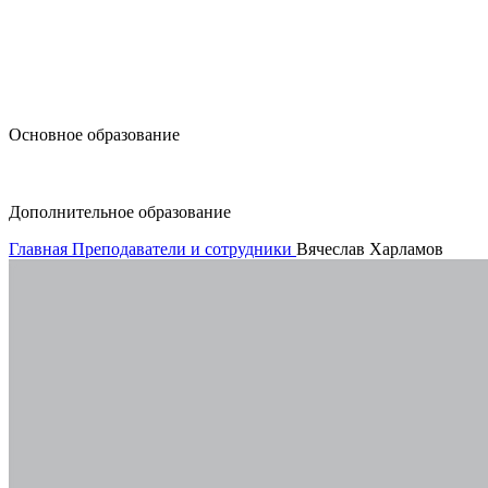
design@hse.ru
Основное образование
dop-design@hse.ru
Дополнительное образование
Главная
Преподаватели и сотрудники
Вячеслав Харламов