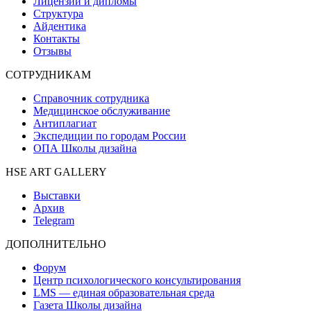
Лицензии и дипломы
Структура
Айдентика
Контакты
Отзывы
СОТРУДНИКАМ
Справочник сотрудника
Медицинское обслуживание
Антиплагиат
Экспедиции по городам России
ОПА Школы дизайна
HSE ART GALLERY
Выставки
Архив
Telegram
ДОПОЛНИТЕЛЬНО
Форум
Центр психологического консультирования
LMS — единая образовательная среда
Газета Школы дизайна