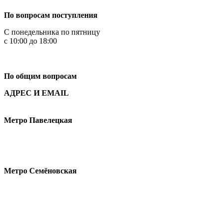
По вопросам поступления
С понедельника по пятницу
с 10:00 до 18:00
+7
495 621-87-11
По общим вопросам
АДРЕС И EMAIL
Малая Пионерская ул., 12
Метро Павелецкая
Измайловское шоссе, 44с2
Метро Семёновская