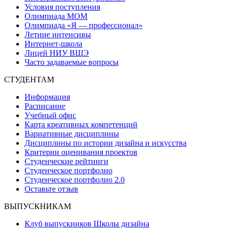
Условия поступления
Олимпиада МОМ
Олимпиада «Я — профессионал»
Летние интенсивы
Интернет-школа
Лицей НИУ ВШЭ
Часто задаваемые вопросы
СТУДЕНТАМ
Информация
Расписание
Учебный офис
Карта креативных компетенций
Вариативные дисциплины
Дисциплины по истории дизайна и искусства
Критерии оценивания проектов
Студенческие рейтинги
Студенческое портфолио
Студенческое портфолио 2.0
Оставьте отзыв
ВЫПУСКНИКАМ
Клуб выпускников Школы дизайна