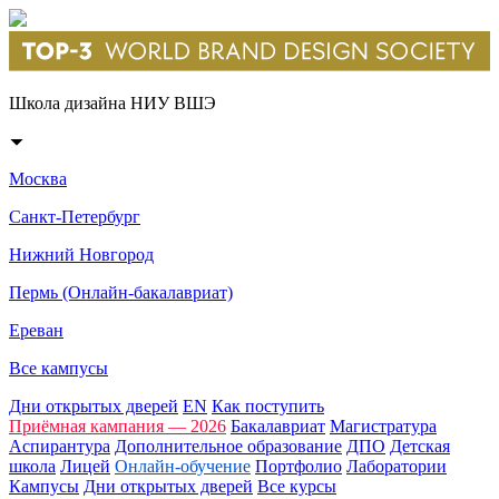
Школа дизайна НИУ ВШЭ
Москва
Санкт-Петербург
Нижний Новгород
Пермь (Онлайн-бакалавриат)
Ереван
Все кампусы
Дни открытых дверей
EN
Как поступить
Приёмная кампания — 2026
Бакалавриат
Магистратура
Аспирантура
Дополнительное образование
ДПО
Детская
школа
Лицей
Онлайн-обучение
Портфолио
Лаборатории
Кампусы
Дни открытых дверей
Все курсы