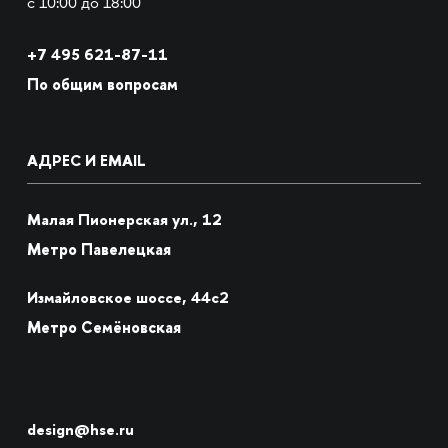
с 10:00 до 18:00
+7
495 621-87-11
По общим вопросам
АДРЕС И EMAIL
Малая Пионерская ул., 12
Метро Павелецкая
Измайловское шоссе, 44с2
Метро Семёновская
design@hse.ru