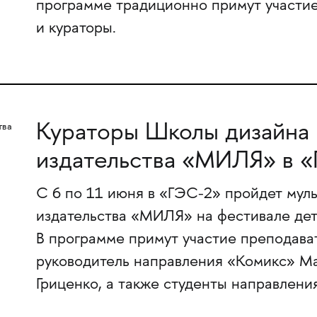
программе традиционно примут участи
и кураторы.
Кураторы Школы дизайна
издательства «МИЛЯ» в 
С 6 по 11 июня в «ГЭС-2» пройдет мул
издательства «МИЛЯ» на фестивале дет
В программе примут участие преподав
руководитель направления «Комикс» Ма
Гриценко, а также студенты направления