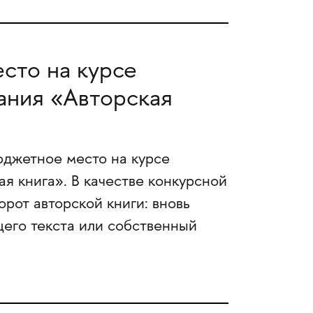
сто на курсе
ания «Авторская
юджетное место на курсе
я книга». В качестве конкурсной
рот авторской книги: вновь
его текста или собственный