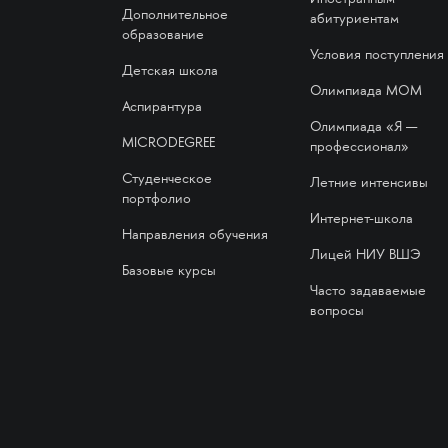
Дополнительное
абитуриентам
образование
Условия поступления
Детская школа
Олимпиада МОМ
Аспирантура
Олимпиада «Я —
MICRODEGREE
профессионал»
Студенческое
Летние интенсивы
портфолио
Интернет-школа
Направления обучения
Лицей НИУ ВШЭ
Базовые курсы
Часто задаваемые
вопросы