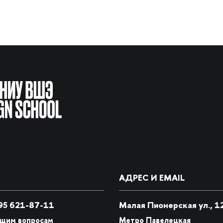
АДРЕС И EMAIL
5 621-87-11
Малая Пионерская ул., 1
бщим вопросам
Метро Павелецкая