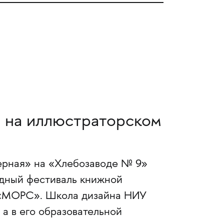
 на иллюстраторском
лерная» на «Хлебозаводе № 9»
дный фестиваль книжной
 «МОРС». Школа дизайна НИУ
а в его образовательной