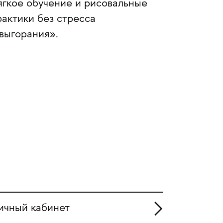
ягкое обучение и рисовальные
рактики без стресса
 выгорания».
ичный кабинет