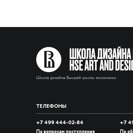
Школа дизайна Высшей школы экономики
ТЕЛЕФОНЫ
+7 499 444-02-84
+7
49
По вопросам поступления
По о