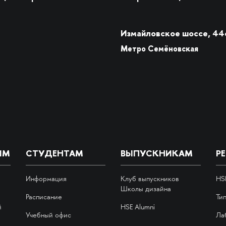
Измайловское шоссе, 44
Метро Семёновская
ИМ
СТУДЕНТАМ
ВЫПУСКНИКАМ
Р
Информация
Клуб выпускников
HS
Школы дизайна
Расписание
Ти
й
HSE Alumni
Учебный офис
Ла