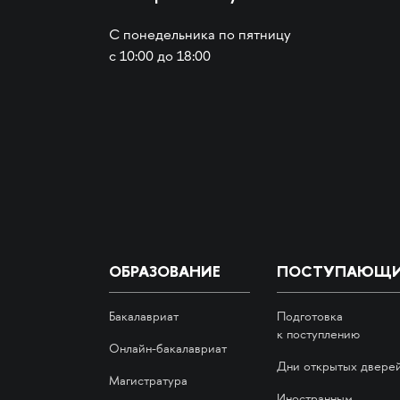
С понедельника по пятницу
с 10:00 до 18:00
ОБРАЗОВАНИЕ
ПОСТУПАЮЩ
Бакалавриат
Подготовка
к поступлению
Онлайн-бакалавриат
Дни открытых двере
Магистратура
Иностранным