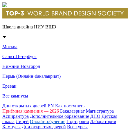
Школа дизайна НИУ ВШЭ
Москва
Санкт-Петербург
Нижний Новгород
Пермь (Онлайн-бакалавриат)
Ереван
Все кампусы
Дни открытых дверей
EN
Как поступить
Приёмная кампания — 2026
Бакалавриат
Магистратура
Аспирантура
Дополнительное образование
ДПО
Детская
школа
Лицей
Онлайн-обучение
Портфолио
Лаборатории
Кампусы
Дни открытых дверей
Все курсы