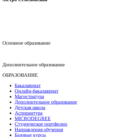
design@hse.ru
Основное образование
dop-design@hse.ru
Дополнительное образование
ОБРАЗОВАНИЕ
Бакалавриат
Онлайн-бакалавриат
Магистратура
Дополнительное образование
Детская школа
Аспирантура
MICRODEGREE
Студенческое портфолио
Направления обучения
Базовые курсы