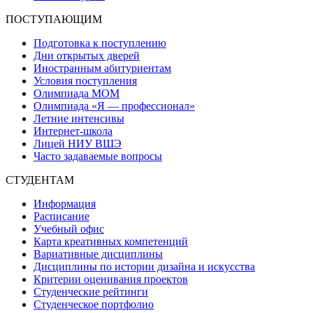
ПОСТУПАЮЩИМ
Подготовка к поступлению
Дни открытых дверей
Иностранным абитуриентам
Условия поступления
Олимпиада МОМ
Олимпиада «Я — профессионал»
Летние интенсивы
Интернет-школа
Лицей НИУ ВШЭ
Часто задаваемые вопросы
СТУДЕНТАМ
Информация
Расписание
Учебный офис
Карта креативных компетенций
Вариативные дисциплины
Дисциплины по истории дизайна и искусства
Критерии оценивания проектов
Студенческие рейтинги
Студенческое портфолио