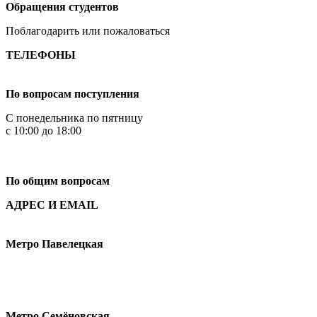
Обращения студентов
Поблагодарить или пожаловаться
ТЕЛЕФОНЫ
+7 499 444-02-84
По вопросам поступления
С понедельника по пятницу
с 10:00 до 18:00
+7
495 621-87-11
По общим вопросам
АДРЕС И EMAIL
Малая Пионерская ул., 12
Метро Павелецкая
Измайловское шоссе, 44с2
Метро Семёновская