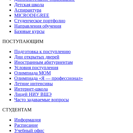
Детская школа
Аспирантура
MICRODEGREE
Студенческое портфолио
Направления обучения
Базовые курсы
ПОСТУПАЮЩИМ
Подготовка к поступлению
Дни открытых дверей
Иностранным абитуриентам
Условия поступления
Олимпиада МОМ
Олимпиада «Я — профессионал»
Летние интенсивы
Интернет-школа
Лицей НИУ ВШЭ
Часто задаваемые вопросы
СТУДЕНТАМ
Информация
Расписание
Учебный офис