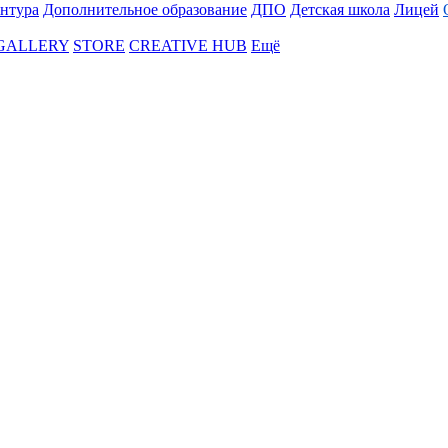
нтура
Дополнительное образование
ДПО
Детская школа
Лицей
 GALLERY
STORE
CREATIVE HUB
Ещё