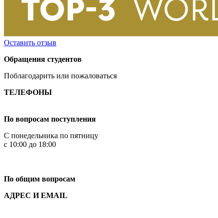
Оставить отзыв
Обращения студентов
Поблагодарить или пожаловаться
ТЕЛЕФОНЫ
+7 499 444-02-84
По вопросам поступления
С понедельника по пятницу
с 10:00 до 18:00
+7
495 621-87-11
По общим вопросам
АДРЕС И EMAIL
Малая Пионерская ул., 12