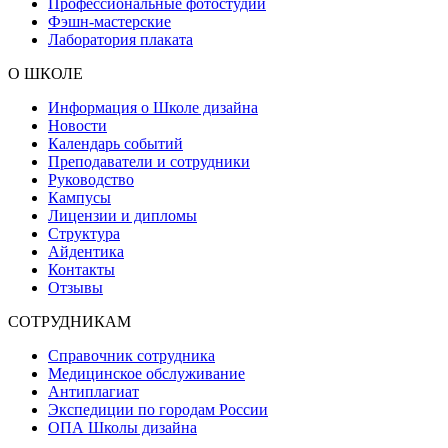
Профессиональные фотостудии
Фэшн-мастерские
Лаборатория плаката
О ШКОЛЕ
Информация о Школе дизайна
Новости
Календарь событий
Преподаватели и сотрудники
Руководство
Кампусы
Лицензии и дипломы
Структура
Айдентика
Контакты
Отзывы
СОТРУДНИКАМ
Справочник сотрудника
Медицинское обслуживание
Антиплагиат
Экспедиции по городам России
ОПА Школы дизайна