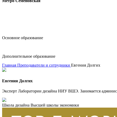
Метро Семёновская
design@hse.ru
Основное образование
dop-design@hse.ru
Дополнительное образование
Главная
Преподаватели и сотрудники
Евгения Долгих
Евгения Долгих
Эксперт Лаборатории дизайна НИУ ВШЭ. Занимается админис
Школа дизайна Высшей школы экономики