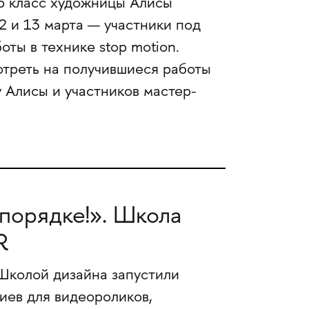
р класс художницы Алисы
2 и 13 марта — участники под
ты в технике stop motion.
отреть на получившиеся работы
у Алисы и участников мастер-
 порядке!». Школа
R
 Школой дизайна запустили
иев для видеороликов,