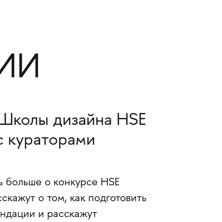
ИИ
Школы дизайна HSE
с кураторами
ь больше о конкурсе HSE
скажут о том, как подготовить
ендации и расскажут