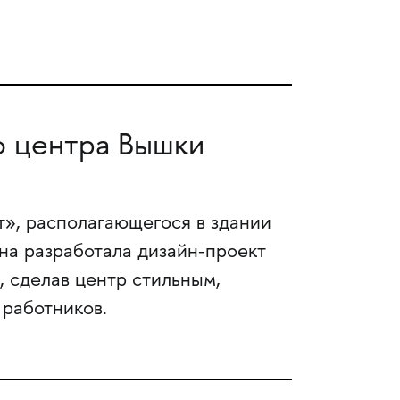
о центра Вышки
т», располагающегося в здании
на разработала дизайн-проект
 сделав центр стильным,
 работников.