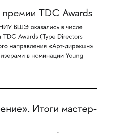
 премии TDC Awards
 НИУ ВШЭ оказались в числе
TDC Awards (Type Directors
ского направления «Арт-дирекшн»
призерами в номинации Young
ение». Итоги мастер-