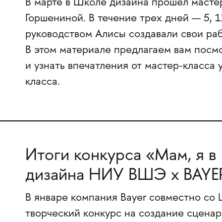
В марте в Школе дизайна прошел масте
Горшениной. В течение трех дней — 5, 1
руководством Алисы создавали свои рабо
В этом материале предлагаем вам посм
и узнать впечатления от мастер-класса 
класса.
Итоги конкурса «Мам, я в
дизайна НИУ ВШЭ х BAYE
В январе компания Bayer совместно со
творческий конкурс на создание сценар