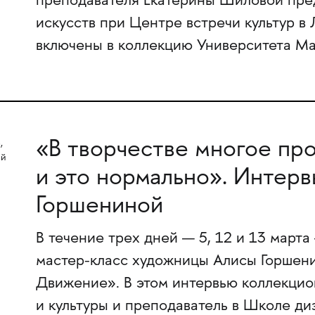
преподавателя Екатерины Шиловой пред
искусств при Центре встречи культур в
включены в коллекцию Университета М
«В творчестве многое про
и это нормально». Интерв
Горшениной
В течение трех дней — 5, 12 и 13 март
мастер-класс художницы Алисы Горшен
Движение». В этом интервью коллекцион
и культуры и преподаватель в Школе 