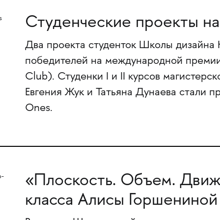
Студенческие проекты на
Два проекта студенток Школы дизайна
победителей на международной премии 
Club). Студенки I и II курсов магистер
Евгения Жук и Татьяна Дунаева стали 
Ones.
«Плоскость. Объем. Движ
класса Алисы Горшениной