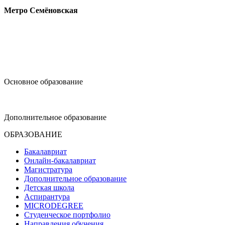
Метро Семёновская
design@hse.ru
Основное образование
dop-design@hse.ru
Дополнительное образование
ОБРАЗОВАНИЕ
Бакалавриат
Онлайн-бакалавриат
Магистратура
Дополнительное образование
Детская школа
Аспирантура
MICRODEGREE
Студенческое портфолио
Направления обучения