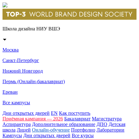
Школа дизайна НИУ ВШЭ
Москва
Санкт-Петербург
Нижний Новгород
Пермь (Онлайн-бакалавриат)
Ереван
Все кампусы
Дни открытых дверей
EN
Как поступить
Приёмная кампания — 2026
Бакалавриат
Магистратура
Аспирантура
Дополнительное образование
ДПО
Детская
школа
Лицей
Онлайн-обучение
Портфолио
Лаборатории
Кампусы
Дни открытых дверей
Все курсы