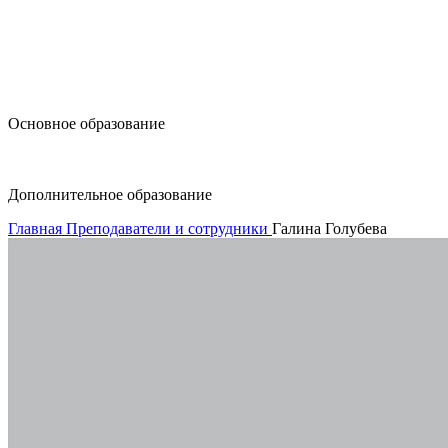
design@hse.ru
Основное образование
dop-design@hse.ru
Дополнительное образование
Главная
Преподаватели и сотрудники
Галина Голубева