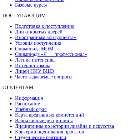
Базовые курсы
ПОСТУПАЮЩИМ
Подготовка к поступлению
Дни открытых дверей
Иностранным абитуриентам
Условия поступления
Олимпиада МОМ
Олимпиада «Я — профессионал»
Летние интенсивы
Интернет-школа
Лицей НИУ ВШЭ
Часто задаваемые вопросы
СТУДЕНТАМ
Информация
Расписание
Учебный офис
Карта креативных компетенций
Вариативные дисциплины
Дисциплины по истории дизайна и искусства
Критерии оценивания проектов
Студенческие рейтинги