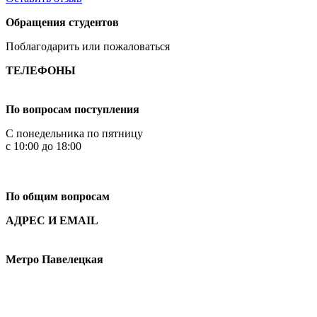
Обращения студентов
Поблагодарить или пожаловаться
ТЕЛЕФОНЫ
+7 499 444-02-84
По вопросам поступления
С понедельника по пятницу
с 10:00 до 18:00
+7
495 621-87-11
По общим вопросам
АДРЕС И EMAIL
Малая Пионерская ул., 12
Метро Павелецкая
Измайловское шоссе, 44с2