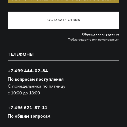
ОСТАВИТЬ ОТЗЫВ
Обращения студентов
Поблагодарить или пожаловаться
ТЕЛЕФОНЫ
+7 499 444-02-84
По вопросам поступления
С понедельника по пятницу
с 10:00 до 18:00
+7
495 621-87-11
По общим вопросам