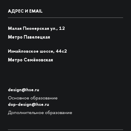
АДРЕС И EMAIL
Малая Пионерская ул., 12
Метро Павелецкая
Измайловское шоссе, 44с2
Метро Семёновская
design@hse.ru
Основное образование
dop-design@hse.ru
Дополнительное образование