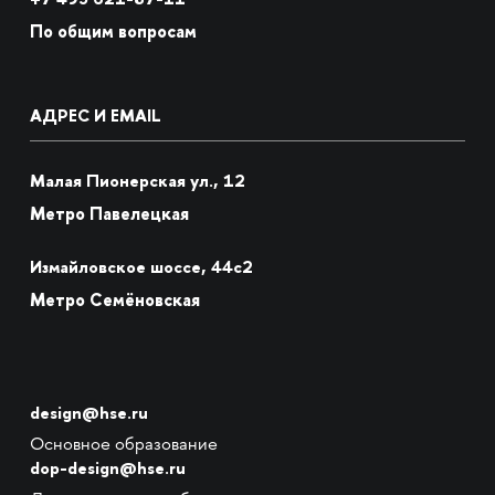
По общим вопросам
АДРЕС И EMAIL
Малая Пионерская ул., 12
Метро Павелецкая
Измайловское шоссе, 44с2
Метро Семёновская
design@hse.ru
Основное образование
dop-design@hse.ru