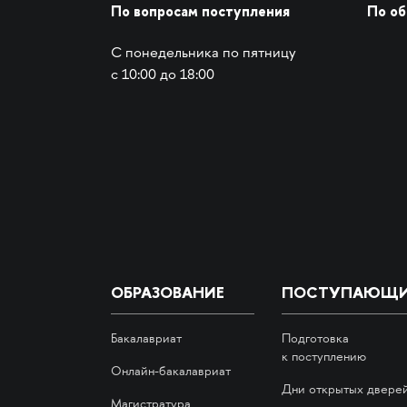
По вопросам поступления
По о
С понедельника по пятницу
с 10:00 до 18:00
ОБРАЗОВАНИЕ
ПОСТУПАЮЩ
Бакалавриат
Подготовка
к поступлению
Онлайн-бакалавриат
Дни открытых двере
Магистратура