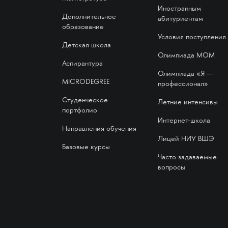
Иностранным
Дополнительное
абитуриентам
образование
Условия поступления
Детская школа
Олимпиада МОМ
Аспирантура
Олимпиада «Я —
MICRODEGREE
профессионал»
Студенческое
Летние интенсивы
портфолио
Интернет-школа
Направления обучения
Лицей НИУ ВШЭ
Базовые курсы
Часто задаваемые
вопросы