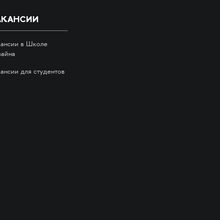
АКАНСИИ
кансии в Школе
зайна
кансии для студентов