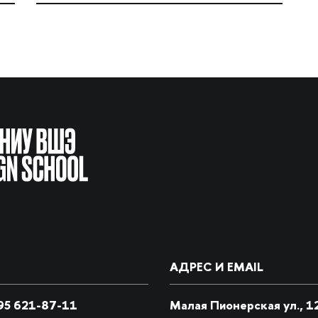
АДРЕС И EMAIL
5 621-87-11
Малая Пионерская ул., 1