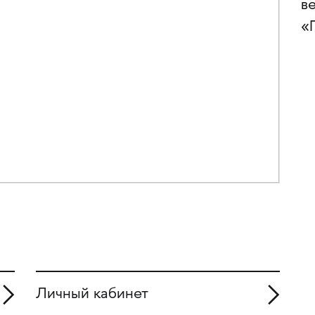
в
«
Личный кабинет