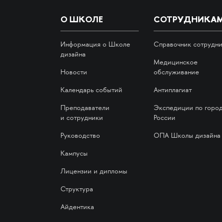
О ШКОЛЕ
СОТРУДНИКА
Информация о Школе
Справочник сотрудн
дизайна
Медицинское
Новости
обслуживание
Календарь событий
Антиплагиат
Преподаватели
Экспедиции по горо
и сотрудники
России
Руководство
ОПА Школы дизайна
Кампусы
Лицензии и дипломы
Структура
Айдентика