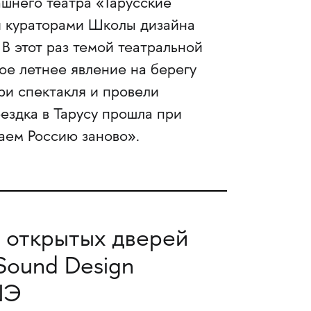
шнего театра «Тарусские
и кураторами Школы дизайна
В этот раз темой театральной
ое летнее явление на берегу
ри спектакля и провели
ездка в Тарусу прошла при
ем Россию заново».
 открытых дверей
Sound Design
ШЭ