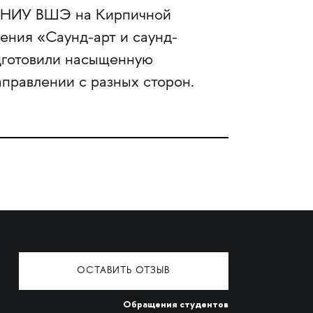
на НИУ ВШЭ на Кирпичной
ения «Саунд-арт и саунд-
дготовили насыщенную
аправлении с разных сторон.
ОСТАВИТЬ ОТЗЫВ
Обращения студентов