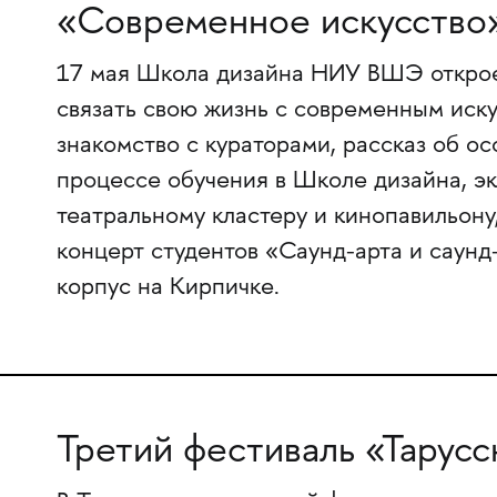
«Современное искусство
17 мая Школа дизайна НИУ ВШЭ откроет
связать свою жизнь с современным иск
знакомство с кураторами, рассказ об о
процессе обучения в Школе дизайна, эк
театральному кластеру и кинопавильону
концерт студентов «Саунд-арта и саунд
корпус на Кирпичке.
Третий фестиваль «Тарусс