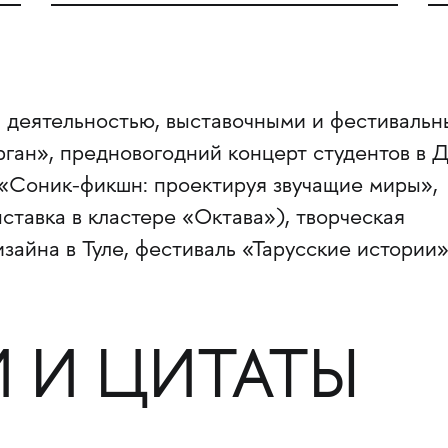
 деятельностью, выставочными и фестиваль
рган», предновогодний концерт студентов в 
s, «Соник-фикшн: проектируя звучащие миры»,
ставка в кластере «Октава»), творческая
айна в Туле, фестиваль «Тарусские истории»
 И ЦИТАТЫ