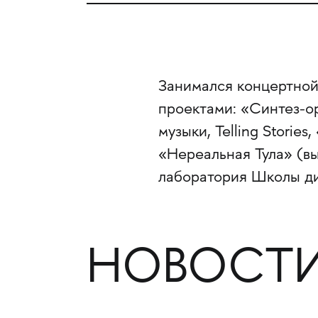
Занимался концертной
проектами: «Синтез-о
музыки, Telling Storie
«Нереальная Тула» (вы
лаборатория Школы диз
НОВОСТИ