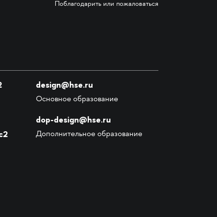
Поблагодарить или пожаловаться
2
design@hse.ru
Основное образование
dop-design@hse.ru
с2
Дополнительное образование