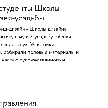
 студенты Школы
узея-усадьбы
аунд-дизайн» Школы дизайна
тику в музей-усадьбу «Ясная
 через звук. Участники
ы, собирали полевые материалы и
ь частью художественного и
правления