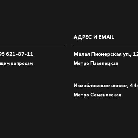
АДРЕС И EMAIL
5 621-87-11
Малая Пионерская ул., 1
бщим вопросам
Метро Павелецкая
Измайловское шоссе, 44
Метро Семёновская