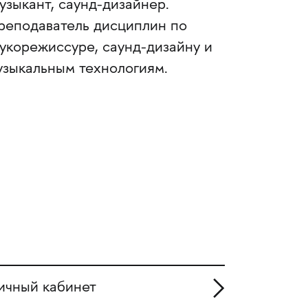
узыкант, саунд-дизайнер.
реподаватель дисциплин по
вукорежиссуре, саунд-дизайну и
узыкальным технологиям.
ичный кабинет