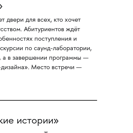
»
 двери для всех, кто хочет
усством. Абитуриентов ждёт
собенностях поступления и
скурсии по саунд-лаборатории,
, а в завершении программы —
-дизайна». Место встречи —
кие истории»