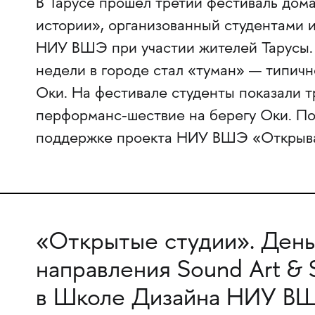
В Тарусе прошел третий фестиваль дома
истории», организованный студентами 
НИУ ВШЭ при участии жителей Тарусы. 
недели в городе стал «туман» — типичн
Оки. На фестивале студенты показали т
перформанс-шествие на берегу Оки. По
поддержке проекта НИУ ВШЭ «Открыва
«Открытые студии». День
направления Sound Art & 
в Школе Дизайна НИУ В