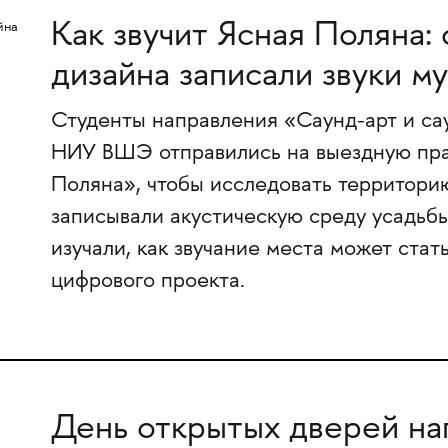
Как звучит Ясная Поляна:
дизайна записали звуки м
Студенты направления «Саунд-арт и с
НИУ ВШЭ отправились на выездную прак
Поляна», чтобы исследовать территорию
записывали акустическую среду усадьб
изучали, как звучание места может стат
цифрового проекта.
День открытых дверей на