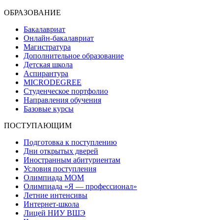
ОБРАЗОВАНИЕ
Бакалавриат
Онлайн-бакалавриат
Магистратура
Дополнительное образование
Детская школа
Аспирантура
MICRODEGREE
Студенческое портфолио
Направления обучения
Базовые курсы
ПОСТУПАЮЩИМ
Подготовка к поступлению
Дни открытых дверей
Иностранным абитуриентам
Условия поступления
Олимпиада МОМ
Олимпиада «Я — профессионал»
Летние интенсивы
Интернет-школа
Лицей НИУ ВШЭ