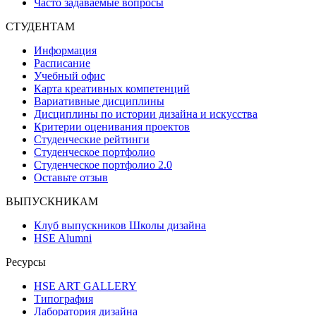
Часто задаваемые вопросы
СТУДЕНТАМ
Информация
Расписание
Учебный офис
Карта креативных компетенций
Вариативные дисциплины
Дисциплины по истории дизайна и искусства
Критерии оценивания проектов
Студенческие рейтинги
Студенческое портфолио
Студенческое портфолио 2.0
Оставьте отзыв
ВЫПУСКНИКАМ
Клуб выпускников Школы дизайна
HSE Alumni
Ресурсы
HSE ART GALLERY
Типография
Лаборатория дизайна