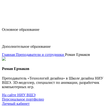
design@hse.ru
Основное образование
dop-design@hse.ru
Дополнительное образование
Главная
Преподаватели и сотрудники
Роман Ермаков
Роман Ермаков
Преподаватель «Технологий дизайна» в Школе дизайна НИУ
ВШЭ. 3D-моделлер, специалист по анимации, разработчик
компьютерных игр.
На сайте НИУ ВШЭ
Персональное портфолио
Личный кабинет