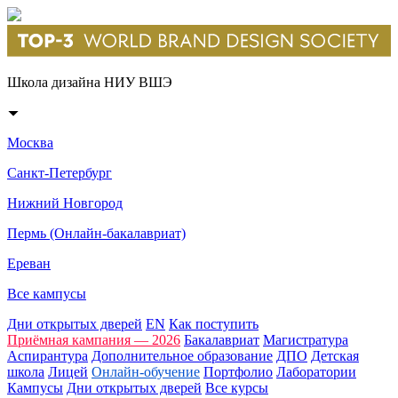
Школа дизайна НИУ ВШЭ
Москва
Санкт-Петербург
Нижний Новгород
Пермь (Онлайн-бакалавриат)
Ереван
Все кампусы
Дни открытых дверей
EN
Как поступить
Приёмная кампания — 2026
Бакалавриат
Магистратура
Аспирантура
Дополнительное образование
ДПО
Детская
школа
Лицей
Онлайн-обучение
Портфолио
Лаборатории
Кампусы
Дни открытых дверей
Все курсы