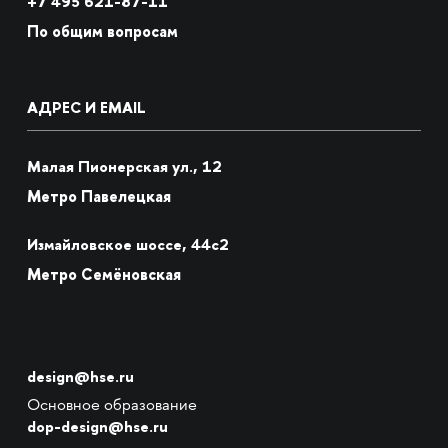
+7
495 621-87-11
По общим вопросам
АДРЕС И EMAIL
Малая Пионерская ул., 12
Метро Павелецкая
Измайловское шоссе, 44с2
Метро Семёновская
design@hse.ru
Основное образование
dop-design@hse.ru