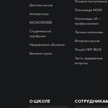
Условия поступления
Детская школа
Олимпиада МОМ
Аспирантура
Олимпиада «Я —
MICRODEGREE
профессионал»
Студенческое
Летние интенсивы
портфолио
Интернет-школа
Направления обучения
Лицей НИУ ВШЭ
Базовые курсы
Часто задаваемые
вопросы
О ШКОЛЕ
СОТРУДНИКА