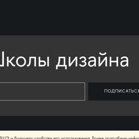
колы дизайна
 ВШЭ и большего удобства его использования. Более подробную инф