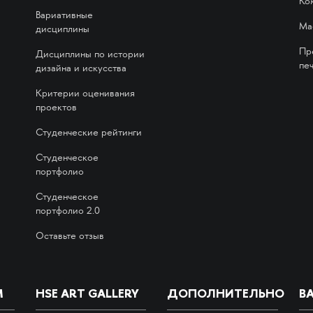
Ко
Вариативные
Ма
дисциплины
Пр
Дисциплины по истории
печ
дизайна и искусства
Критерии оценивания
проектов
Студенческие рейтинги
Студенческое
портфолио
Студенческое
портфолио 2.0
Оставьте отзыв
М
HSE ART GALLERY
ДОПОЛНИТЕЛЬНО
В