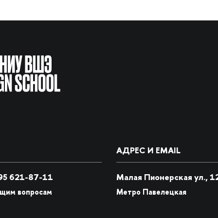
АДРЕС И EMAIL
5 621-87-11
Малая Пионерская ул., 1
бщим вопросам
Метро Павелецкая