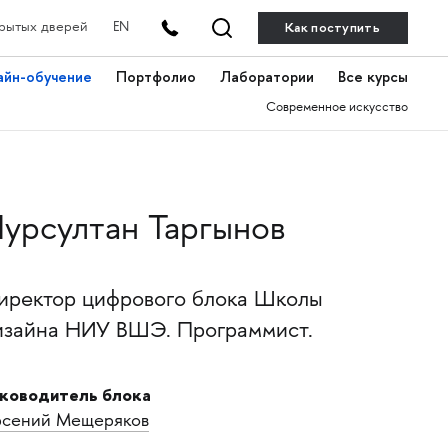
Как поступить
рытых дверей
EN
айн-обучение
Портфолио
Лаборатории
Все курсы
Современное искусство
урсултан Таргынов
иректор цифрового блока Школы
изайна НИУ ВШЭ. Программист.
ководитель блока
сений Мещеряков