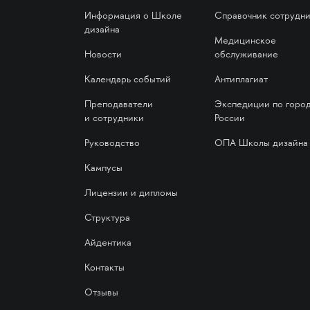
Информация о Школе
Справочник сотрудн
дизайна
Медицинское
Новости
обслуживание
Календарь событий
Антиплагиат
Преподаватели
Экспедиции по горо
и сотрудники
России
Руководство
ОПА Школы дизайна
Кампусы
Лицензии и дипломы
Структура
Айдентика
Контакты
Отзывы