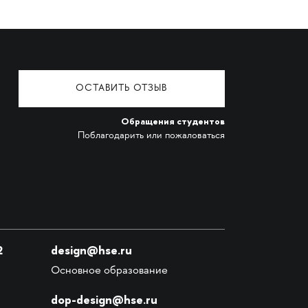
ОСТАВИТЬ ОТЗЫВ
Обращения студентов
Поблагодарить или пожаловаться
2
design@hse.ru
Основное образование
dop-design@hse.ru