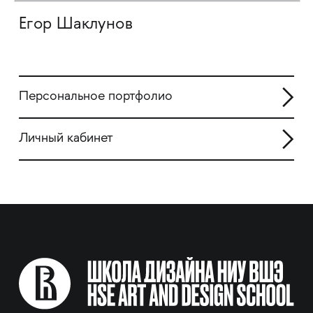
Егор Шаклунов
Персональное портфолио
Личный кабинет