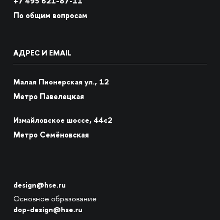
+7
495 621-87-11
По общим вопросам
АДРЕС И EMAIL
Малая Пионерская ул., 12
Метро Павелецкая
Измайловское шоссе, 44с2
Метро Семёновская
design@hse.ru
Основное образование
dop-design@hse.ru