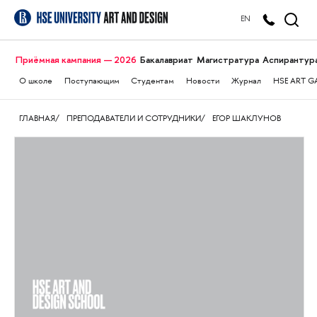
EN
Приёмная кампания — 2026
Бакалавриат
Магистратура
Аспирантур
О школе
Поступающим
Студентам
Новости
Журнал
HSE ART G
ГЛАВНАЯ
ПРЕПОДАВАТЕЛИ И СОТРУДНИКИ
ЕГОР ШАКЛУНОВ