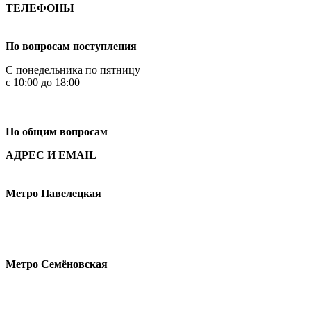
ТЕЛЕФОНЫ
+7 499 444-02-84
По вопросам поступления
С понедельника по пятницу
с 10:00 до 18:00
+7
495 621-87-11
По общим вопросам
АДРЕС И EMAIL
Малая Пионерская ул., 12
Метро Павелецкая
Измайловское шоссе, 44с2
Метро Семёновская