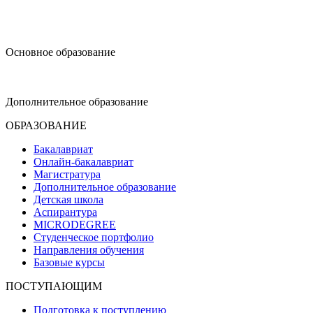
design@hse.ru
Основное образование
dop-design@hse.ru
Дополнительное образование
ОБРАЗОВАНИЕ
Бакалавриат
Онлайн-бакалавриат
Магистратура
Дополнительное образование
Детская школа
Аспирантура
MICRODEGREE
Студенческое портфолио
Направления обучения
Базовые курсы
ПОСТУПАЮЩИМ
Подготовка к поступлению