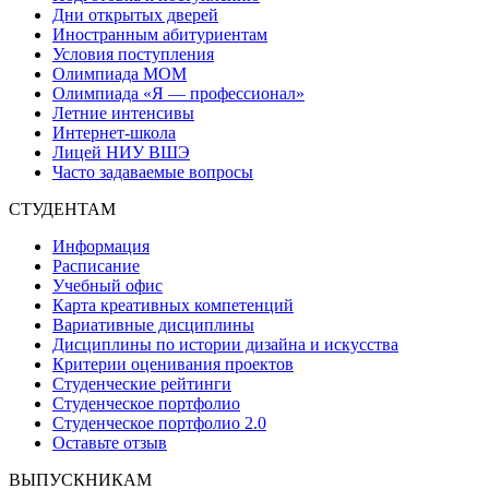
Дни открытых дверей
Иностранным абитуриентам
Условия поступления
Олимпиада МОМ
Олимпиада «Я — профессионал»
Летние интенсивы
Интернет-школа
Лицей НИУ ВШЭ
Часто задаваемые вопросы
СТУДЕНТАМ
Информация
Расписание
Учебный офис
Карта креативных компетенций
Вариативные дисциплины
Дисциплины по истории дизайна и искусства
Критерии оценивания проектов
Студенческие рейтинги
Студенческое портфолио
Студенческое портфолио 2.0
Оставьте отзыв
ВЫПУСКНИКАМ