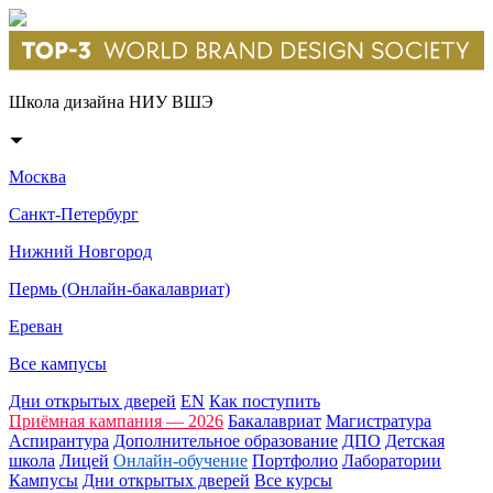
Школа дизайна НИУ ВШЭ
Москва
Санкт-Петербург
Нижний Новгород
Пермь (Онлайн-бакалавриат)
Ереван
Все кампусы
Дни открытых дверей
EN
Как поступить
Приёмная кампания — 2026
Бакалавриат
Магистратура
Аспирантура
Дополнительное образование
ДПО
Детская
школа
Лицей
Онлайн-обучение
Портфолио
Лаборатории
Кампусы
Дни открытых дверей
Все курсы