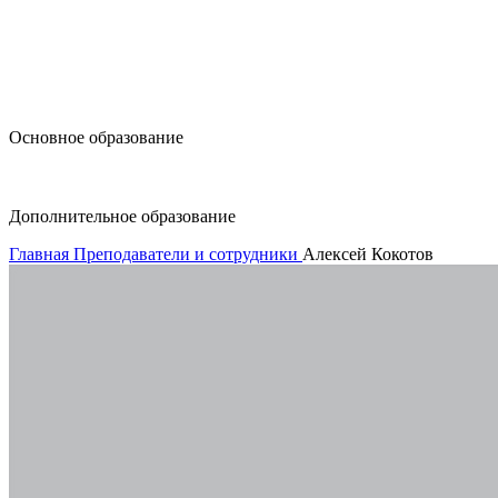
design@hse.ru
Основное образование
dop-design@hse.ru
Дополнительное образование
Главная
Преподаватели и сотрудники
Алексей Кокотов