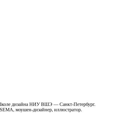
 Школе дизайна НИУ ВШЭ — Санкт-Петербург.
OSEMA, моушен-дизайнер, иллюстратор.