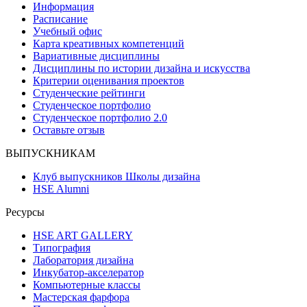
Информация
Расписание
Учебный офис
Карта креативных компетенций
Вариативные дисциплины
Дисциплины по истории дизайна и искусства
Критерии оценивания проектов
Студенческие рейтинги
Студенческое портфолио
Студенческое портфолио 2.0
Оставьте отзыв
ВЫПУСКНИКАМ
Клуб выпускников Школы дизайна
HSE Alumni
Ресурсы
HSE ART GALLERY
Типография
Лаборатория дизайна
Инкубатор-акселератор
Компьютерные классы
Мастерская фарфора