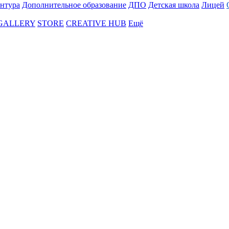
нтура
Дополнительное образование
ДПО
Детская школа
Лицей
 GALLERY
STORE
CREATIVE HUB
Ещё