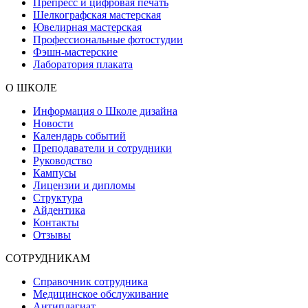
Препресс и цифровая печать
Шелкографская мастерская
Ювелирная мастерская
Профессиональные фотостудии
Фэшн-мастерские
Лаборатория плаката
О ШКОЛЕ
Информация о Школе дизайна
Новости
Календарь событий
Преподаватели и сотрудники
Руководство
Кампусы
Лицензии и дипломы
Структура
Айдентика
Контакты
Отзывы
СОТРУДНИКАМ
Справочник сотрудника
Медицинское обслуживание
Антиплагиат