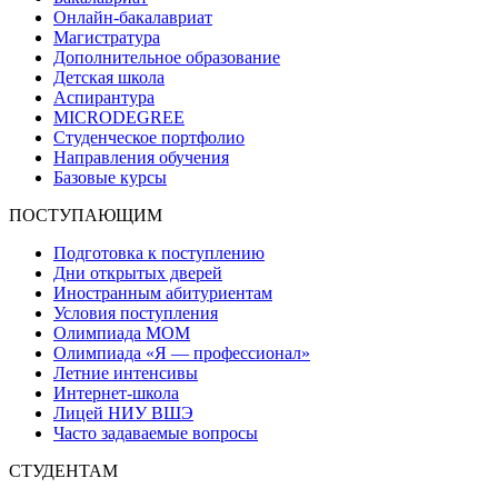
Онлайн-бакалавриат
Магистратура
Дополнительное образование
Детская школа
Аспирантура
MICRODEGREE
Студенческое портфолио
Направления обучения
Базовые курсы
ПОСТУПАЮЩИМ
Подготовка к поступлению
Дни открытых дверей
Иностранным абитуриентам
Условия поступления
Олимпиада МОМ
Олимпиада «Я — профессионал»
Летние интенсивы
Интернет-школа
Лицей НИУ ВШЭ
Часто задаваемые вопросы
СТУДЕНТАМ