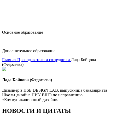
design@hse.ru
Основное образование
dop-design@hse.ru
Дополнительное образование
Главная
Преподаватели и сотрудники
Лада Бойцова
(Федосеева)
Лада Бойцова (Федосеева)
Дизайнер в HSE DESIGN LAB, выпускница бакалавриата
Школы дизайна НИУ ВШЭ по направлению
«Коммуникационный дизайн‎».
НОВОСТИ И ЦИТАТЫ