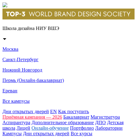
Школа дизайна НИУ ВШЭ
Москва
Санкт-Петербург
Нижний Новгород
Пермь (Онлайн-бакалавриат)
Ереван
Все кампусы
Дни открытых дверей
EN
Как поступить
Приёмная кампания — 2026
Бакалавриат
Магистратура
Аспирантура
Дополнительное образование
ДПО
Детская
школа
Лицей
Онлайн-обучение
Портфолио
Лаборатории
Кампусы
Дни открытых дверей
Все курсы