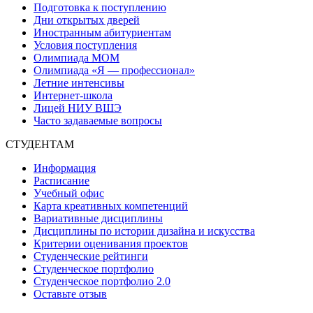
Подготовка к поступлению
Дни открытых дверей
Иностранным абитуриентам
Условия поступления
Олимпиада МОМ
Олимпиада «Я — профессионал»
Летние интенсивы
Интернет-школа
Лицей НИУ ВШЭ
Часто задаваемые вопросы
СТУДЕНТАМ
Информация
Расписание
Учебный офис
Карта креативных компетенций
Вариативные дисциплины
Дисциплины по истории дизайна и искусства
Критерии оценивания проектов
Студенческие рейтинги
Студенческое портфолио
Студенческое портфолио 2.0
Оставьте отзыв