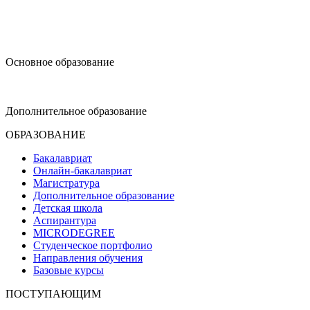
design@hse.ru
Основное образование
dop-design@hse.ru
Дополнительное образование
ОБРАЗОВАНИЕ
Бакалавриат
Онлайн-бакалавриат
Магистратура
Дополнительное образование
Детская школа
Аспирантура
MICRODEGREE
Студенческое портфолио
Направления обучения
Базовые курсы
ПОСТУПАЮЩИМ