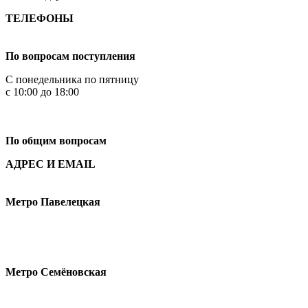
ТЕЛЕФОНЫ
+7 499 444-02-84
По вопросам поступления
С понедельника по пятницу
с 10:00 до 18:00
+7
495 621-87-11
По общим вопросам
АДРЕС И EMAIL
Малая Пионерская ул., 12
Метро Павелецкая
Измайловское шоссе, 44с2
Метро Семёновская