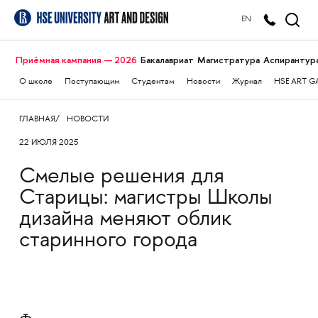
EN
Приёмная кампания — 2026
Бакалавриат
Магистратура
Аспирантур
О школе
Поступающим
Студентам
Новости
Журнал
HSE ART G
ГЛАВНАЯ
НОВОСТИ
22 ИЮЛЯ 2025
Смелые решения для
Старицы: магистры Школы
дизайна меняют облик
старинного города