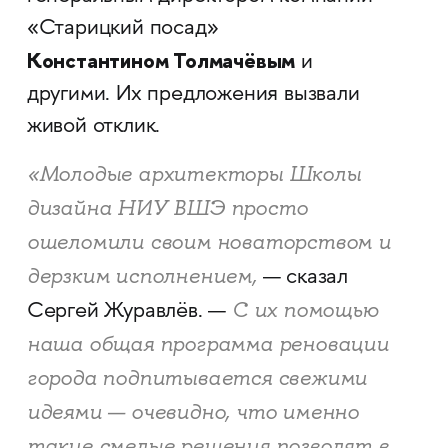
«Старицкий посад»
Константином Толмачёвым
и
другими. Их предложения вызвали
живой отклик.
«Молодые архитекторы Школы
дизайна НИУ ВШЭ просто
ошеломили своим новаторством и
дерзким исполнением,
— сказал
С их помощью
Сергей Журавлёв. —
наша общая программа реновации
города подпитывается свежими
идеями — очевидно, что именно
такие смелые решения позволят в