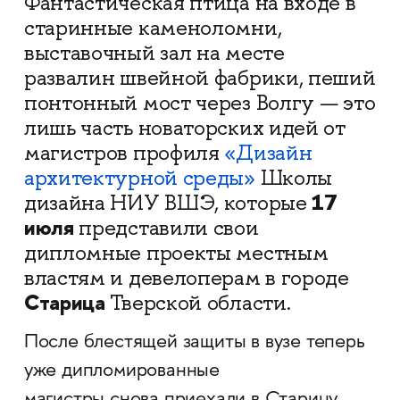
Фантастическая птица на входе в
старинные каменоломни,
выставочный зал на месте
развалин швейной фабрики, пеший
понтонный мост через Волгу — это
лишь часть новаторских идей от
магистров профиля
«Дизайн
архитектурной среды»
Школы
17
дизайна НИУ ВШЭ, которые
июля
представили свои
дипломные проекты местным
властям и девелоперам в городе
Старица
Тверской области.
После блестящей защиты в вузе теперь
уже дипломированные