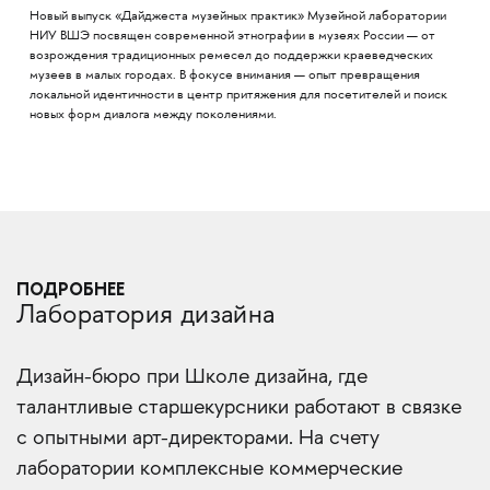
Новый выпуск «Дайджеста музейных практик» Музейной лаборатории
НИУ ВШЭ посвящен современной этнографии в музеях России — от
возрождения традиционных ремесел до поддержки краеведческих
музеев в малых городах. В фокусе внимания — опыт превращения
локальной идентичности в центр притяжения для посетителей и поиск
новых форм диалога между поколениями.
ПОДРОБНЕЕ
Лаборатория дизайна
Дизайн-бюро при Школе дизайна, где
талантливые старшекурсники работают в связке
с опытными арт-директорами. На счету
лаборатории комплексные коммерческие