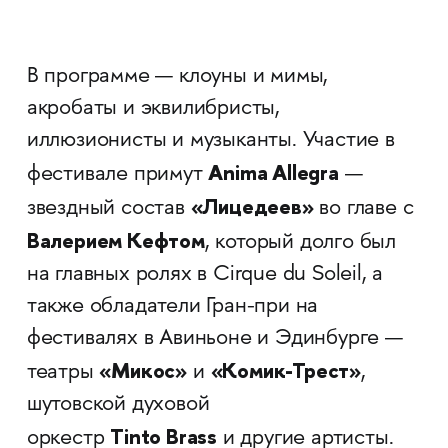
В программе — клоуны и мимы,
акробаты и эквилибристы,
иллюзионисты и музыканты. Участие в
Anima Allegra
фестивале примут
—
«Лицедеев»
звездный состав
во главе с
Валерием Кефтом
, который долго был
на главных ролях в Cirque du Soleil, а
также обладатели Гран-при на
фестивалях в Авиньоне и Эдинбурге —
«Микос»
«Комик-Трест»
театры
и
,
шутовской духовой
Tinto Brass
оркестр
и другие артисты.