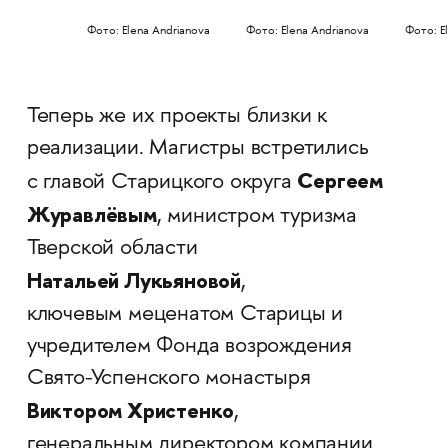
Фото: Elena Andrianova
Фото: Elena Andrianova
Фото: E
Теперь же их проекты близки к
реализации. Магистры встретились
Сергеем
с главой Старицкого округа
Журавлёвым
, министром туризма
Тверской области
Натальей Лукьяновой
,
ключевым меценатом Старицы и
учредителем Фонда возрождения
Свято-Успенского монастыря
Виктором Христенко
,
генеральным директором компании