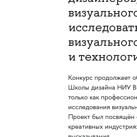
визуальног
исследоват
визуальног
и технолог
Конкурс продолжает о
Школы дизайна НИУ ВШ
только как профессион
исследования визуальн
Проект был посвящён 
креативных индустрия
высказывания.