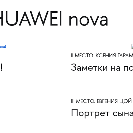
HUAWEI nova
II МЕСТО. КСЕНИЯ ГАРА
!
Заметки на п
III МЕСТО. ЕВГЕНИЯ ЦОЙ
Портрет сын