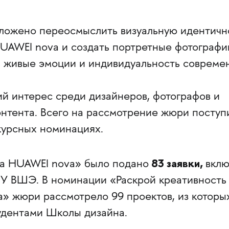
ложено переосмыслить визуальную идентичн
UAWEI nova и создать портретные фотографи
 живые эмоции и индивидуальность совреме
ий интерес среди дизайнеров, фотографов и
онтента. Всего на рассмотрение жюри поступ
курсных номинациях.
83 заявки,
а HUAWEI nova» было подано
вклю
ИУ ВШЭ. В номинации «Раскрой креативность
» жюри рассмотрело 99 проектов, из которы
удентами Школы дизайна.