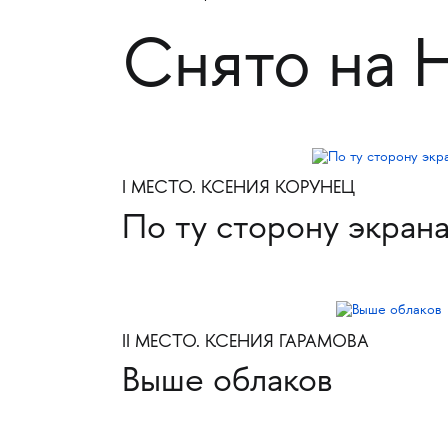
Снято на 
I МЕСТО. КСЕНИЯ КОРУНЕЦ
По ту сторону экрана
II МЕСТО. КСЕНИЯ ГАРАМОВА
Выше облаков