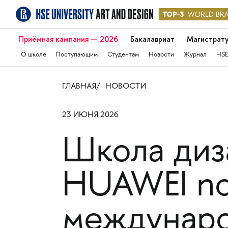
Приёмная кампания — 2026
Бакалавриат
Магистрат
О школе
Поступающим
Студентам
Новости
Журнал
HSE
ГЛАВНАЯ
НОВОСТИ
23 ИЮНЯ 2026
Школа ди
HUAWEI no
междунаро