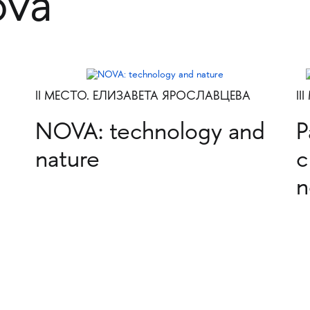
ova
II МЕСТО. ЕЛИЗАВЕТА ЯРОСЛАВЦЕВА
I
NOVA: technology and
Р
nature
с
n