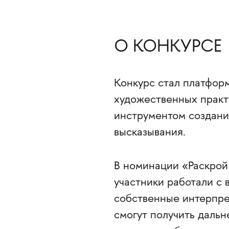
О КОНКУРСЕ
Конкурс стал платфор
художественных практи
инструментом создани
высказывания.
В номинации «Раскрой
участники работали с 
собственные интерпр
смогут получить дальн