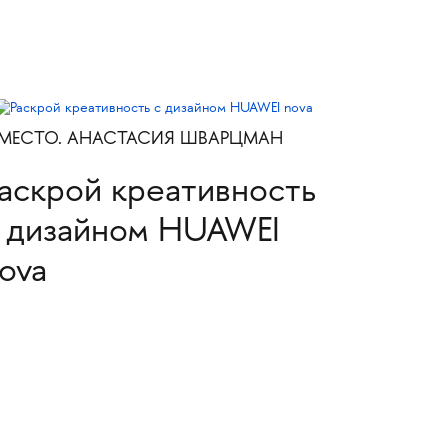
II МЕСТО. АНАСТАСИЯ ШВАРЦМАН
аскрой креативность
 дизайном HUAWEI
ova