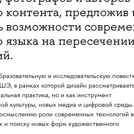
о контента, предложив
ь возможности соврем
о языка на пересечении
ий.
бразовательную и исследовательскую повест
Э, в рамках которой дизайн рассматривает
альная практика, но и как инструмент
ой культуры, новых медиа и цифровой среды.
осмыслению роли современных технологий в
х и поиску новых форм художественного