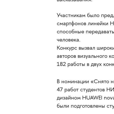
Участникам было пред
смартфонов линейки H
способные передавать
человека.
Конкурс вызвал широк
авторов визуального к
182 работы в двух кон
В номинации «Снято н
47 работ студентов Н
дизайном HUAWEI nova
были подготовлены ст