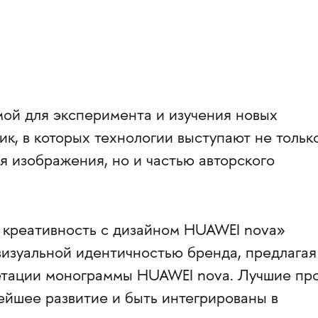
мой для эксперимента и изучения новых
к, в которых технологии выступают не тольк
я изображения, но и частью авторского
 креативность с дизайном HUAWEI nova»
визуальной идентичностью бренда, предлагая
етации монограммы HUAWEI nova. Лучшие пр
ейшее развитие и быть интегрированы в