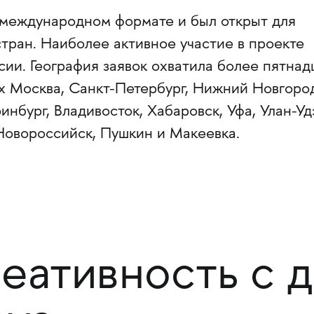
 международном формате и был открыт для
стран. Наиболее активное участие в проекте
сии. География заявок охватила более пятнад
х Москва, Санкт-Петербург, Нижний Новгоро
инбург, Владивосток, Хабаровск, Уфа, Улан-Уд
 Новороссийск, Пушкин и Макеевка.
реативность с 