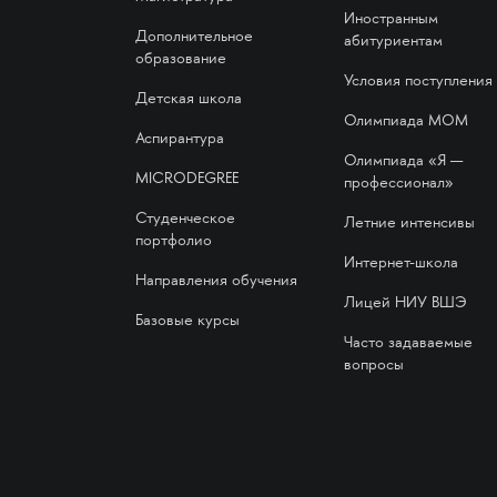
Иностранным
Дополнительное
абитуриентам
образование
Условия поступления
Детская школа
Олимпиада МОМ
Аспирантура
Олимпиада «Я —
MICRODEGREE
профессионал»
Студенческое
Летние интенсивы
портфолио
Интернет-школа
Направления обучения
Лицей НИУ ВШЭ
Базовые курсы
Часто задаваемые
вопросы