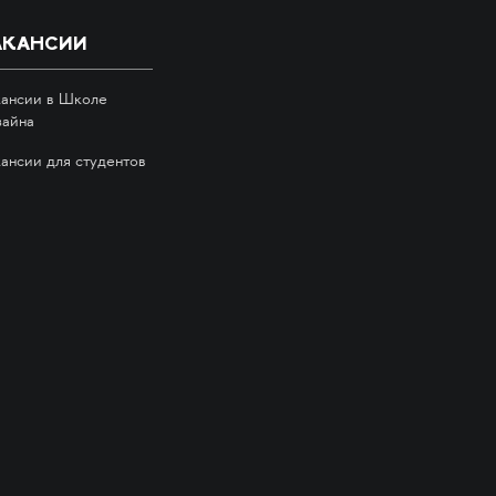
АКАНСИИ
кансии в Школе
зайна
кансии для студентов