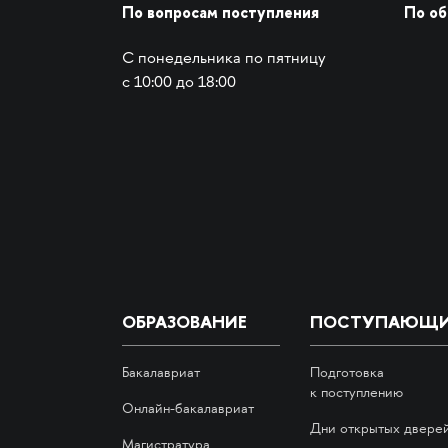
По вопросам поступления
По о
С понедельника по пятницу
с 10:00 до 18:00
ОБРАЗОВАНИЕ
ПОСТУПАЮЩ
Бакалавриат
Подготовка
к поступлению
Онлайн-бакалавриат
Дни открытых двере
Магистратура