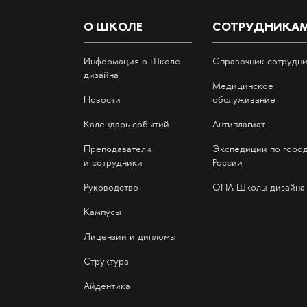
О ШКОЛЕ
СОТРУДНИКА
Информация о Школе
Справочник сотрудн
дизайна
Медицинское
Новости
обслуживание
Календарь событий
Антиплагиат
Преподаватели
Экспедиции по горо
и сотрудники
России
Руководство
ОПА Школы дизайна
Кампусы
Лицензии и дипломы
Структура
Айдентика