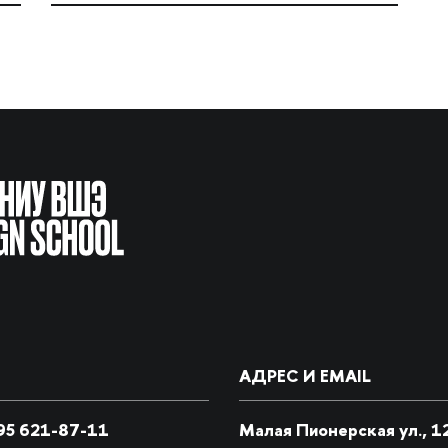
АДРЕС И EMAIL
5 621-87-11
Малая Пионерская ул., 1