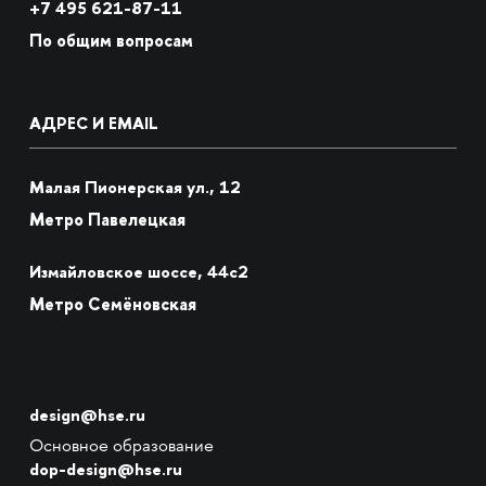
+7
495 621-87-11
По общим вопросам
АДРЕС И EMAIL
Малая Пионерская ул., 12
Метро Павелецкая
Измайловское шоссе, 44с2
Метро Семёновская
design@hse.ru
Основное образование
dop-design@hse.ru