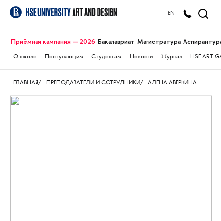
EN
Приёмная кампания — 2026
Бакалавриат
Магистратура
Аспирантур
О школе
Поступающим
Студентам
Новости
Журнал
HSE ART G
ГЛАВНАЯ
ПРЕПОДАВАТЕЛИ И СОТРУДНИКИ
АЛЕНА АВЕРКИНА