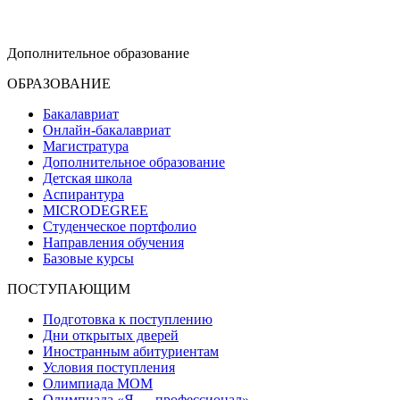
dop-design@hse.ru
Дополнительное образование
ОБРАЗОВАНИЕ
Бакалавриат
Онлайн-бакалавриат
Магистратура
Дополнительное образование
Детская школа
Аспирантура
MICRODEGREE
Студенческое портфолио
Направления обучения
Базовые курсы
ПОСТУПАЮЩИМ
Подготовка к поступлению
Дни открытых дверей
Иностранным абитуриентам
Условия поступления
Олимпиада МОМ
Олимпиада «Я — профессионал»