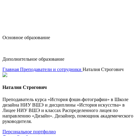
design@hse.ru
Основное образование
dop-design@hse.ru
Дополнительное образование
Главная
Преподаватели и сотрудники
Наталия Строгович
Наталия Строгович
Преподаватель курса «История фэшн-фотографии» в Школе
дизайна НИУ ВШЭ и дисциплины «История искусства» в
Лицее НИУ ВШЭ и классах Распределенного лицея по
направлению «Дизайн». Дизайнер, помощник академического
руководителя.
Персональное портфолио