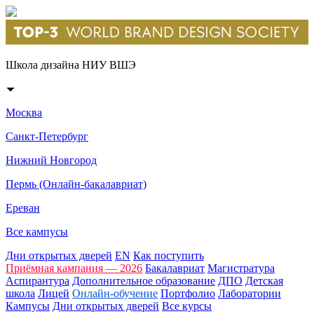
Школа дизайна НИУ ВШЭ
Москва
Санкт-Петербург
Нижний Новгород
Пермь (Онлайн-бакалавриат)
Ереван
Все кампусы
Дни открытых дверей
EN
Как поступить
Приёмная кампания — 2026
Бакалавриат
Магистратура
Аспирантура
Дополнительное образование
ДПО
Детская
школа
Лицей
Онлайн-обучение
Портфолио
Лаборатории
Кампусы
Дни открытых дверей
Все курсы