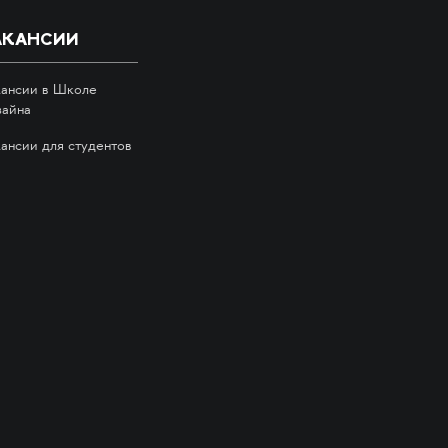
АКАНСИИ
кансии в Школе
зайна
кансии для студентов