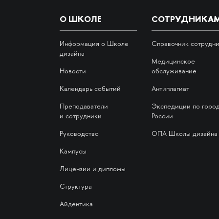
О ШКОЛЕ
СОТРУДНИКА
Информация о Школе
Справочник сотрудн
дизайна
Медицинское
Новости
обслуживание
Календарь событий
Антиплагиат
Преподаватели
Экспедиции по горо
и сотрудники
России
Руководство
ОПА Школы дизайна
Кампусы
Лицензии и дипломы
Структура
Айдентика