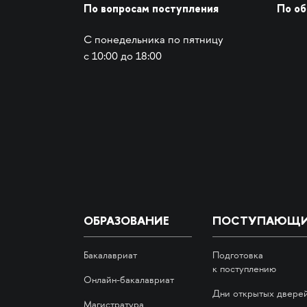
По вопросам поступления
По о
С понедельника по пятницу
с 10:00 до 18:00
ОБРАЗОВАНИЕ
ПОСТУПАЮЩ
Бакалавриат
Подготовка
к поступлению
Онлайн-бакалавриат
Дни открытых двере
Магистратура