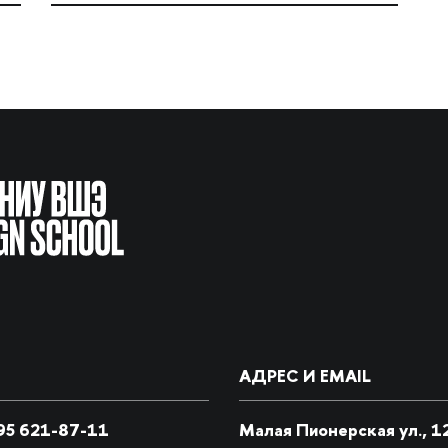
АДРЕС И EMAIL
5 621-87-11
Малая Пионерская ул., 1