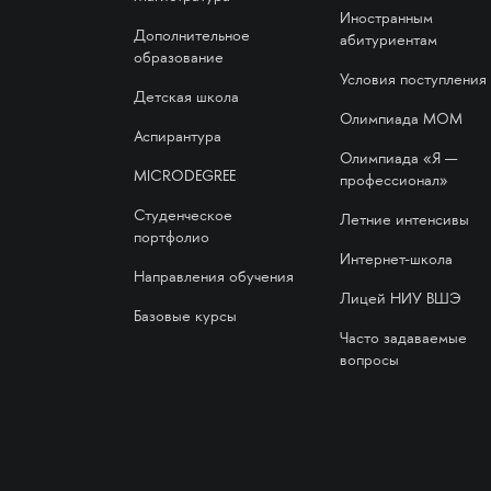
Иностранным
Дополнительное
абитуриентам
образование
Условия поступления
Детская школа
Олимпиада МОМ
Аспирантура
Олимпиада «Я —
MICRODEGREE
профессионал»
Студенческое
Летние интенсивы
портфолио
Интернет-школа
Направления обучения
Лицей НИУ ВШЭ
Базовые курсы
Часто задаваемые
вопросы