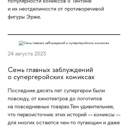
популярности комиксов о Тинтине
и их неотделимости от противоречивой
фигуры Эрже.
24 августа 2023
Семь главных заблуждений
о супергеройских комиксах
Последние десять лет супергерои были
повсюду, от кинотеатров до логотипов
на повседневных товарах.Тем удивительнее,
что первоисточник этих историй — комиксы —
для многих остаются чем-то пугающим и даже