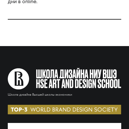
дни в online.
Школа дизайна Высшей школы экономики