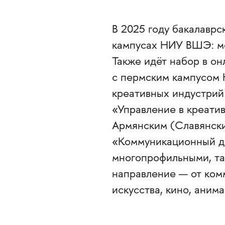
В 2025 году бакалавр
кампусах НИУ ВШЭ: мо
Также идёт набор в о
с пермским кампусом 
креативных индустри
«Управление в креатив
Армянским (Славянск
«Коммуникационный ди
многопрофильными, та
направление — от ком
искусства, кино, аним