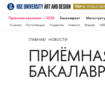
Приёмная кампания — 2026
Бакалавриат
Магистрат
О школе
Поступающим
Студентам
Новости
Журнал
HSE
ГЛАВНАЯ
НОВОСТИ
ПРИЁМНАЯ
БАКАЛАВ