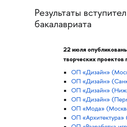
Результаты вступител
бакалавриата
22 июля опубликованы
творческих проектов 
ОП «Дизайн» (Мос
ОП «Дизайн» (Санк
ОП «Дизайн» (Ниж
ОП «Дизайн» (Перм
ОП «Мода» (Москв
ОП «Архитектура» 