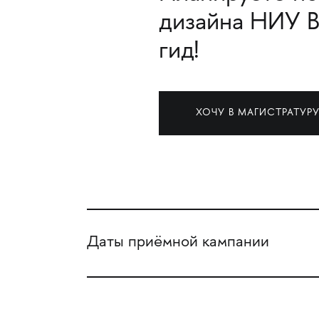
дизайна НИУ В
гид!
ХОЧУ В МАГИСТРАТУРУ
Даты приёмной кампании