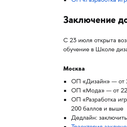
ОП «Разработка игр
Заключение до
С 23 июля открыта во
обучение в Школе ди
Москва
ОП «Дизайн» — от 
ОП «Мода» — от 22
ОП «Разработка игр
200 баллов и выше
Дедлайн: заключить