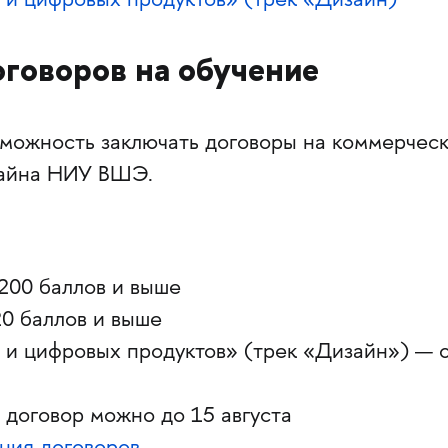
 и цифровых продуктов» (трек «Дизайн)
говоров на обучение
зможность заключать договоры на коммерчес
зайна НИУ ВШЭ.
200 баллов и выше
0 баллов и выше
 и цифровых продуктов» (трек «Дизайн») — 
 договор можно до 15 августа