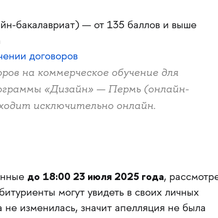
н-бакалавриат) — от 135 баллов и выше
а
чении договоров
ров на коммерческое обучение для
граммы «Дизайн» — Пермь (онлайн-
ходит исключительно онлайн.
до
18:00 23 июля 2025 года
анные
, рассмотр
битуриенты могут увидеть в своих личных
а не изменилась, значит апелляция не была