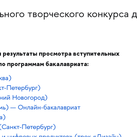
ьного творческого конкурса 
 результаты просмотра вступительных
по программам бакалавриата:
ква)
т-Петербург)
ний Новогород)
ь) — Онлайн-бакалавриат
а)
(Санкт-Петербург)