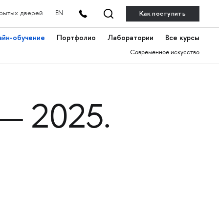
Как поступить
рытых дверей
EN
айн-обучение
Портфолио
Лаборатории
Все курсы
Современное искусство
 2025.