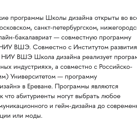
ские программы Школы дизайна открыты во вс
сковском, санкт-петербургском, нижегородс
нлайн-бакалавриат — совместную программу
НИУ ВШЭ. Совместно с Институтом развития
й НИУ ВШЭ Школа дизайна реализует програ
ных индустриях», а совместно с Российско-
им) Университетом — программу
зайн» в Ереване. Программы являются
к что абитуриенты могут выбрать любое
муникационного и гейм-дизайна до современ
ации или моды.