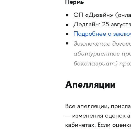
Пермь
ОП «Дизайн» (онлай
Дедлайн: 25 август
Подробнее о заклю
Заключение догово
абитуриентов про
бакалавриат) про
Апелляции
Все апелляции, присл
— изменения оценок а
кабинетах. Если оценк