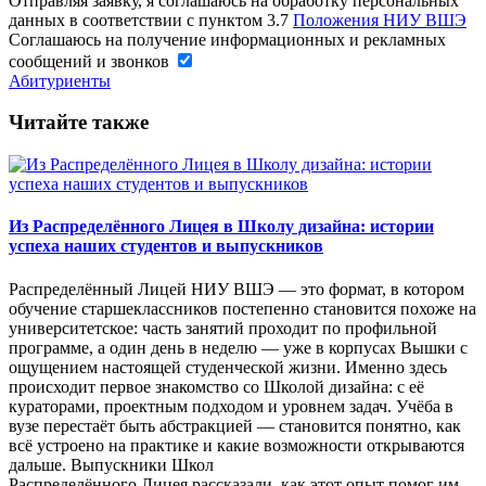
Отправляя заявку, я соглашаюсь на обработку персональных
данных в соответствии с пунктом 3.7
Положения НИУ ВШЭ
Соглашаюсь на получение информационных и рекламных
сообщений и звонков
Абитуриенты
Читайте также
Из Распределённого Лицея в Школу дизайна: истории
успеха наших студентов и выпускников
Распределённый Лицей НИУ ВШЭ — это формат, в котором
обучение старшеклассников постепенно становится похоже на
университетское: часть занятий проходит по профильной
программе, а один день в неделю — уже в корпусах Вышки с
ощущением настоящей студенческой жизни. Именно здесь
происходит первое знакомство со Школой дизайна: с её
кураторами, проектным подходом и уровнем задач. Учёба в
вузе перестаёт быть абстракцией — становится понятно, как
всё устроено на практике и какие возможности открываются
дальше. Выпускники Школ
Распределённого Лицея рассказали, как этот опыт помог им