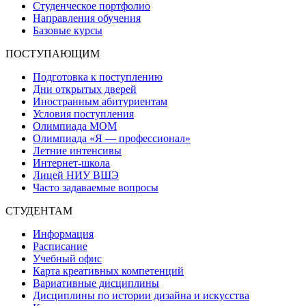
Студенческое портфолио
Направления обучения
Базовые курсы
ПОСТУПАЮЩИМ
Подготовка к поступлению
Дни открытых дверей
Иностранным абитуриентам
Условия поступления
Олимпиада МОМ
Олимпиада «Я — профессионал»
Летние интенсивы
Интернет-школа
Лицей НИУ ВШЭ
Часто задаваемые вопросы
СТУДЕНТАМ
Информация
Расписание
Учебный офис
Карта креативных компетенций
Вариативные дисциплины
Дисциплины по истории дизайна и искусства