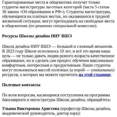
Гарантированные места в общежитиях получат только
студенты магистратуры льготных категорий (часть 5 статьи
36 закона «Об образовании в РФ»). Студенты магистратуры,
обучающиеся на платных местах, но оказавшиеся в трудной
жизненной ситуации, могут претендовать на свободные места
в общежитиях (по решению специальной комиссии).
Ресурсы Школы дизайна НИУ ВШЭ
Школа дизайна НИУ ВШЭ — большой и сложный механизм.
В 2023 году Школе исполниось 10 лет, и всё это время наша
цель — не только давать людям разного возраста качественное
образование, но и сделать сам процесс обучения максимально
комфортным, интересным и продуктивным. Наши студенты
могут пользоваться массой полезных (а порой — уникальных)
ресурсов, о которых вы можете прочитать
на этой странице
.
Полезные контакты
По всем вопросам, касающимся поступления на программы
бакалавриата и магистратуры Школы дизайна, обращайтесь:
Ульяна Викторовна
Аристова
(профессор Школы дизайна,
академический руководитель, доктор наук):