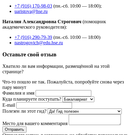
+7
(916) 170-98-03
(пн.-сб. 10:00 — 18:00);
uaristova@hse.ru
Наталия Александровна Строгович
(помощник
академического руководителя):
+7 (916) 290-79-39
(пн.-сб. 10:00 — 18:00)
nastrogovich@edu.hse.ru
Оставьте свой отзыв
Хватило ли вам информации, размещённой на этой
странице?
Что-то пошло не так. Пожалуйста, попробуйте снова через
пару минут
Фамилия и имя
Куда планируете поступать?
E-mail
Полезен ли этот гид?
Место для вашего комментария