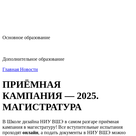
design@hse.ru
Основное образование
dop-design@hse.ru
Дополнительное образование
Главная
Новости
ПРИЁМНАЯ
КАМПАНИЯ — 2025.
МАГИСТРАТУРА
В
Школе дизайна НИУ ВШЭ в самом разгаре приёмная
кампания в магистратуру! Все вступительные испытания
проходят
онлайн
, а подать документы в НИУ ВШЭ можно