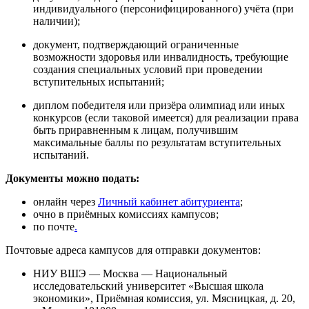
индивидуального (персонифицированного) учёта (при
наличии);
документ, подтверждающий ограниченные
возможности здоровья или инвалидность, требующие
создания специальных условий при проведении
вступительных испытаний;
диплом победителя или призёра олимпиад или иных
конкурсов (если таковой имеется) для реализации права
быть приравненным к лицам, получившим
максимальные баллы по результатам вступительных
испытаний.
Документы можно подать:
онлайн через
Личный кабинет абитуриента
;
очно в приёмных комиссиях кампусов;
по почте
.
Почтовые адреса кампусов для отправки документов:
НИУ ВШЭ — Москва — Национальный
исследовательский университет «Высшая школа
экономики», Приёмная комиссия, ул. Мясницкая, д. 20,