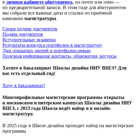
в
личном кабинете абитуриента
, по почте или очно —
по предварительной записи. В этом гиде для абитуриентов
мы собрали все важные даты и ссылки по приёмной
кампании
магистратуры
.
Сроки подачи документов
Подача документов
Вступительные экзамены
Результаты конкурса портфолио в магистратуру
Дни открытых дверей и портфолио-ревью
Полезная информация: контакты, общежития, ресурсы
Хотите в бакалавриат Школы дизайна НИУ ВШЭ? Для
вас есть отдельный гид!
Хочу в бакалавриат!
Многопрофильные магистерские программы открыты
в московском и питерском кампусах Школы дизайна НИУ
ВШЭ, с 2023 года Школа ведёт набор и в
онлайн-
магистратуру.
В 2025 году в Школе дизайна проходит набор на магистерские
программы