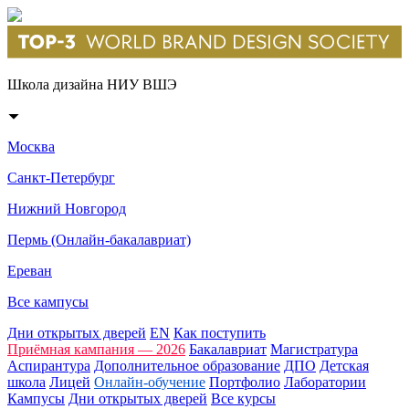
Школа дизайна НИУ ВШЭ
Москва
Санкт-Петербург
Нижний Новгород
Пермь (Онлайн-бакалавриат)
Ереван
Все кампусы
Дни открытых дверей
EN
Как поступить
Приёмная кампания — 2026
Бакалавриат
Магистратура
Аспирантура
Дополнительное образование
ДПО
Детская
школа
Лицей
Онлайн-обучение
Портфолио
Лаборатории
Кампусы
Дни открытых дверей
Все курсы