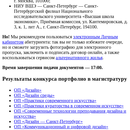
г. Москва, 101000;
НИУ ВШЭ — Санкт-Петербург — Санкт-
Петербургский филиал Национального
исследовательского университета «Высшая школа
экономики», Приёмная комиссия, ул. Кантемировская, д.
3, к. 1, лит А., г. Санкт-Петербург, 194100.
Но!
Мы рекомендуем пользоваться
электронным Личным
кабинетом
абитуриента: так вы не только избежите очереди,
но и сможете загрузить фотографию для электронного
пропуска, заключить и подписать договор онлайн, а также
воспользоваться сервисом
альтернативного жилья
.
Время завершения подачи документов — 17:00.
Результаты конкурса портфолио в магистратуру
ОП «Дизайн»
ОП «Дизайн среды»
ОП «Практики современного искусства»
ОП «Практики кураторства в современном искусстве»
ОП «Современные технологии преподавания дизайна и
искусства»
ОП «Дизайн — Санкт-Петербург»
ОП «Коммуникационный и цифровой дизайн»