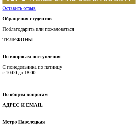
Оставить отзыв
Обращения студентов
Поблагодарить или пожаловаться
ТЕЛЕФОНЫ
+7 499 444-02-84
По вопросам поступления
С понедельника по пятницу
с 10:00 до 18:00
+7
495 621-87-11
По общим вопросам
АДРЕС И EMAIL
Малая Пионерская ул., 12
Метро Павелецкая