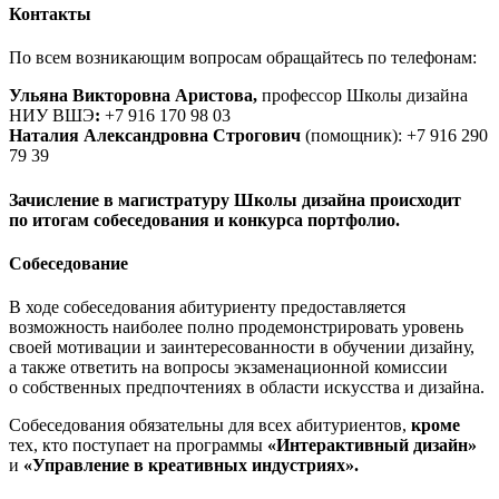
Контакты
По всем возникающим вопросам обращайтесь по телефонам:
Ульяна Викторовна Аристова,
профессор Школы дизайна
НИУ ВШЭ
:
+7 916 170 98 03
Наталия Александровна Строгович
(помощник): +7 916 290
79 39
Зачисление в магистратуру Школы дизайна происходит
по итогам собеседования и конкурса портфолио.
Собеседование
В ходе собеседования абитуриенту предоставляется
возможность наиболее полно продемонстрировать уровень
своей мотивации и заинтересованности в обучении дизайну,
а также ответить на вопросы экзаменационной комиссии
о собственных предпочтениях в области искусства и дизайна.
Собеседования обязательны для всех абитуриентов,
кроме
тех, кто поступает на программы
«Интерактивный дизайн»
и
«Управление в креативных индустриях».