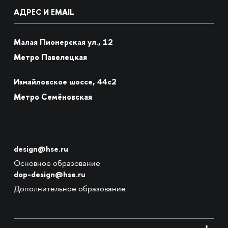
АДРЕС И EMAIL
Малая Пионерская ул., 12
Метро Павелецкая
Измайловское шоссе, 44с2
Метро Семёновская
design@hse.ru
Основное образование
dop-design@hse.ru
Дополнительное образование