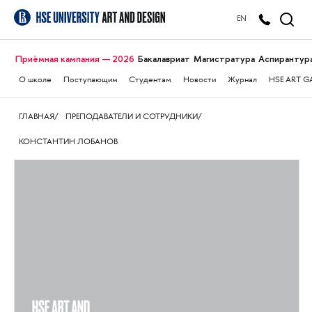
EN
Приёмная кампания — 2026
Бакалавриат
Магистратура
Аспирантур
О школе
Поступающим
Студентам
Новости
Журнал
HSE ART G
ГЛАВНАЯ
ПРЕПОДАВАТЕЛИ И СОТРУДНИКИ
КОНСТАНТИН ЛОБАНОВ