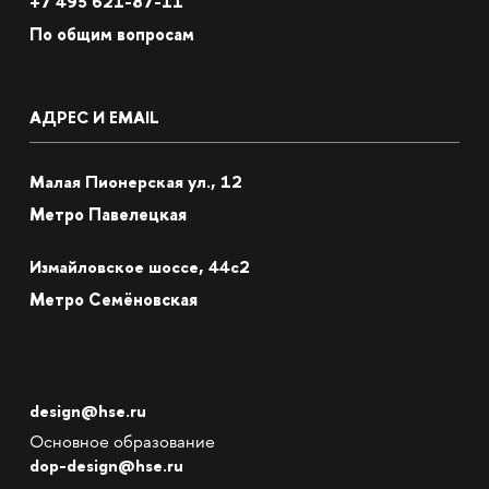
+7
495 621-87-11
По общим вопросам
АДРЕС И EMAIL
Малая Пионерская ул., 12
Метро Павелецкая
Измайловское шоссе, 44с2
Метро Семёновская
design@hse.ru
Основное образование
dop-design@hse.ru