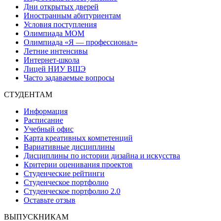
Дни открытых дверей
Иностранным абитуриентам
Условия поступления
Олимпиада МОМ
Олимпиада «Я — профессионал»
Летние интенсивы
Интернет-школа
Лицей НИУ ВШЭ
Часто задаваемые вопросы
СТУДЕНТАМ
Информация
Расписание
Учебный офис
Карта креативных компетенций
Вариативные дисциплины
Дисциплины по истории дизайна и искусства
Критерии оценивания проектов
Студенческие рейтинги
Студенческое портфолио
Студенческое портфолио 2.0
Оставьте отзыв
ВЫПУСКНИКАМ