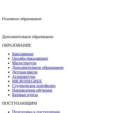
design@hse.ru
Основное образование
dop-design@hse.ru
Дополнительное образование
ОБРАЗОВАНИЕ
Бакалавриат
Онлайн-бакалавриат
Магистратура
Дополнительное образование
Детская школа
Аспирантура
MICRODEGREE
Студенческое портфолио
Направления обучения
Базовые курсы
ПОСТУПАЮЩИМ
Подготовка к поступлению