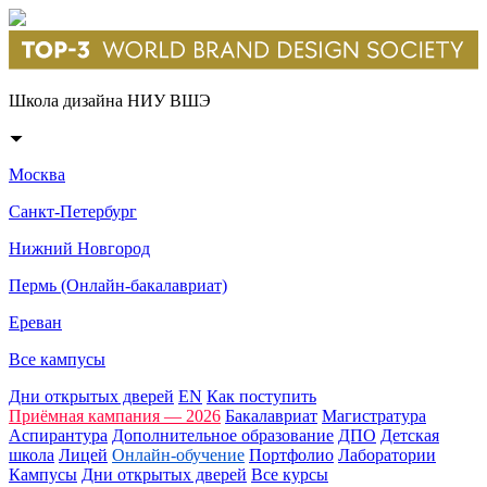
Школа дизайна НИУ ВШЭ
Москва
Санкт-Петербург
Нижний Новгород
Пермь (Онлайн-бакалавриат)
Ереван
Все кампусы
Дни открытых дверей
EN
Как поступить
Приёмная кампания — 2026
Бакалавриат
Магистратура
Аспирантура
Дополнительное образование
ДПО
Детская
школа
Лицей
Онлайн-обучение
Портфолио
Лаборатории
Кампусы
Дни открытых дверей
Все курсы