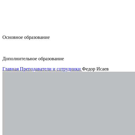
design@hse.ru
Основное образование
dop-design@hse.ru
Дополнительное образование
Главная
Преподаватели и сотрудники
Федор Исаев