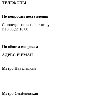
ТЕЛЕФОНЫ
+7 499 444-02-84
По вопросам поступления
С понедельника по пятницу
с 10:00 до 18:00
+7
495 621-87-11
По общим вопросам
АДРЕС И EMAIL
Малая Пионерская ул., 12
Метро Павелецкая
Измайловское шоссе, 44с2
Метро Семёновская