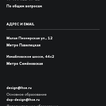
По общим вопросам
АДРЕС И EMAIL
Малая Пионерская ул., 12
Метро Павелецкая
Измайловское шоссе, 44с2
Метро Семёновская
design@hse.ru
Основное образование
dop-design@hse.ru