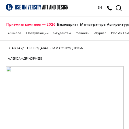
EN
Приёмная кампания — 2026
Бакалавриат
Магистратура
Аспирантур
О школе
Поступающим
Студентам
Новости
Журнал
HSE ART G
ГЛАВНАЯ
ПРЕПОДАВАТЕЛИ И СОТРУДНИКИ
АЛЕКСАНДР КОРНЕЕВ