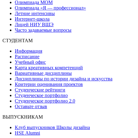
Олимпиада МОМ
Олимпиада «Я — профессионал»
Летние интенсивы
Интернет-школа
Лицей НИУ ВШЭ
Часто задаваемые вопросы
СТУДЕНТАМ
Информация
Расписание
Учебный офис
Карта креативных компетенций
Вариативные дисциплины
Дисциплины по истории дизайна и искусства
Критерии оценивания проектов
Студенческие рейтинги
Студенческое портфолио
Студенческое портфолио 2.0
Оставьте отзыв
ВЫПУСКНИКАМ
Клуб выпускников Школы дизайна
HSE Alumni