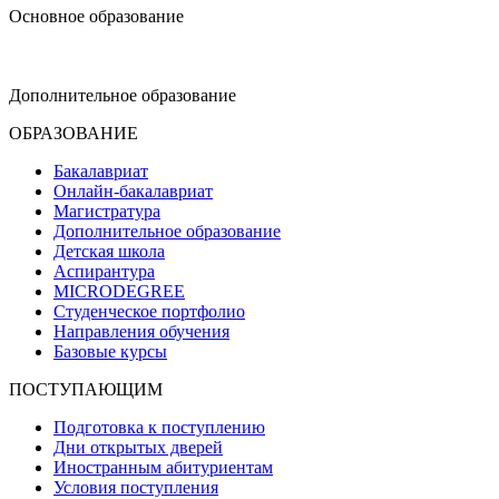
Основное образование
dop-design@hse.ru
Дополнительное образование
ОБРАЗОВАНИЕ
Бакалавриат
Онлайн-бакалавриат
Магистратура
Дополнительное образование
Детская школа
Аспирантура
MICRODEGREE
Студенческое портфолио
Направления обучения
Базовые курсы
ПОСТУПАЮЩИМ
Подготовка к поступлению
Дни открытых дверей
Иностранным абитуриентам
Условия поступления