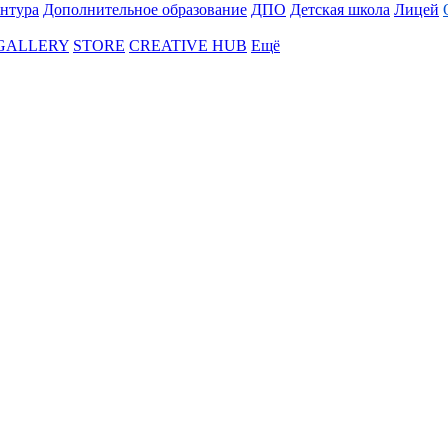
нтура
Дополнительное образование
ДПО
Детская школа
Лицей
 GALLERY
STORE
CREATIVE HUB
Ещё