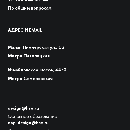
По общим вопросам
АДРЕС И EMAIL
Малая Пионерская ул., 12
Метро Павелецкая
Измайловское шоссе, 44с2
Метро Семёновская
design@hse.ru
Основное образование
dop-design@hse.ru