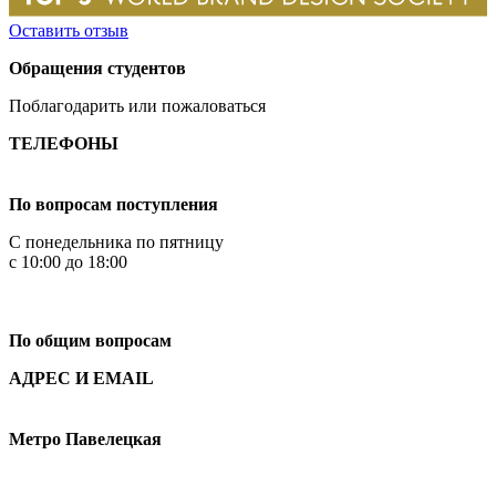
Оставить отзыв
Обращения студентов
Поблагодарить или пожаловаться
ТЕЛЕФОНЫ
+7 499 444-02-84
По вопросам поступления
С понедельника по пятницу
с 10:00 до 18:00
+7
495 621-87-11
По общим вопросам
АДРЕС И EMAIL
Малая Пионерская ул., 12
Метро Павелецкая