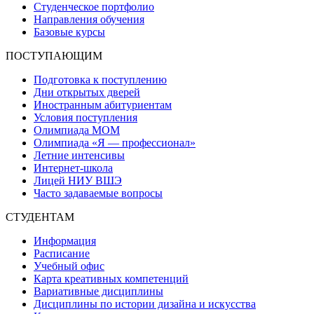
Студенческое портфолио
Направления обучения
Базовые курсы
ПОСТУПАЮЩИМ
Подготовка к поступлению
Дни открытых дверей
Иностранным абитуриентам
Условия поступления
Олимпиада МОМ
Олимпиада «Я — профессионал»
Летние интенсивы
Интернет-школа
Лицей НИУ ВШЭ
Часто задаваемые вопросы
СТУДЕНТАМ
Информация
Расписание
Учебный офис
Карта креативных компетенций
Вариативные дисциплины
Дисциплины по истории дизайна и искусства