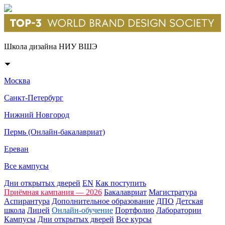
Школа дизайна НИУ ВШЭ
Москва
Санкт-Петербург
Нижний Новгород
Пермь (Онлайн-бакалавриат)
Ереван
Все кампусы
Дни открытых дверей
EN
Как поступить
Приёмная кампания — 2026
Бакалавриат
Магистратура
Аспирантура
Дополнительное образование
ДПО
Детская
школа
Лицей
Онлайн-обучение
Портфолио
Лаборатории
Кампусы
Дни открытых дверей
Все курсы