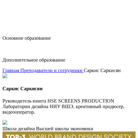
design@hse.ru
Основное образование
dop-design@hse.ru
Дополнительное образование
Главная
Преподаватели и сотрудники
Саркис Саркисян
Саркис Саркисян
Руководитель юнита HSE SCREENS PRODUCTION
Лаборатории дизайна НИУ ВШЭ, креативный продюсер,
видеооператор.
Школа дизайна Высшей школы экономики