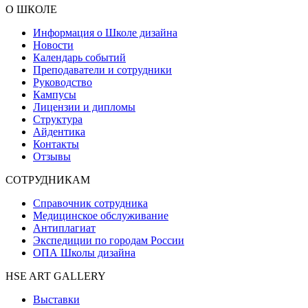
О ШКОЛЕ
Информация о Школе дизайна
Новости
Календарь событий
Преподаватели и сотрудники
Руководство
Кампусы
Лицензии и дипломы
Структура
Айдентика
Контакты
Отзывы
СОТРУДНИКАМ
Справочник сотрудника
Медицинское обслуживание
Антиплагиат
Экспедиции по городам России
ОПА Школы дизайна
HSE ART GALLERY
Выставки