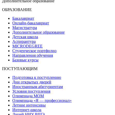
Дополнительное образование
ОБРАЗОВАНИЕ
Бакалавриат
Онлайн-бакалавриат
Магистратура
Дополнительное образование
Детская школа
Аспирантура
MICRODEGREE
Студенческое портфолио
Направления обучения
Базовые курсы
ПОСТУПАЮЩИМ
Подготовка к поступлению
Дни открытых дверей
Иностранным абитуриентам
Условия поступления
Олимпиада МОМ
Олимпиада «Я — профессионал»
Летние интенсивы
Интернет-школа
Лицей НИУ ВШЭ