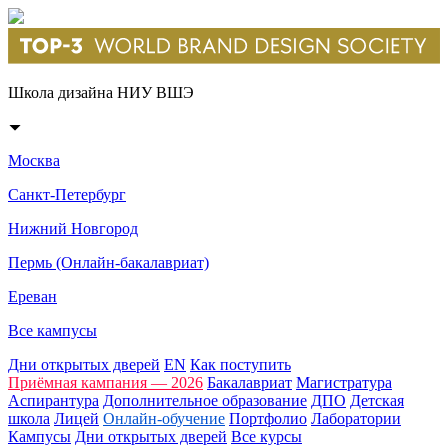
Школа дизайна НИУ ВШЭ
Москва
Санкт-Петербург
Нижний Новгород
Пермь (Онлайн-бакалавриат)
Ереван
Все кампусы
Дни открытых дверей
EN
Как поступить
Приёмная кампания — 2026
Бакалавриат
Магистратура
Аспирантура
Дополнительное образование
ДПО
Детская
школа
Лицей
Онлайн-обучение
Портфолио
Лаборатории
Кампусы
Дни открытых дверей
Все курсы