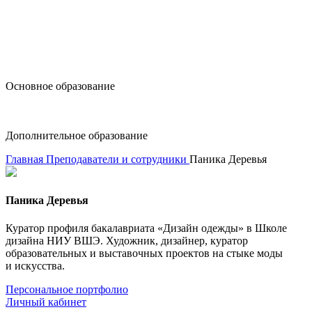
design@hse.ru
Основное образование
dop-design@hse.ru
Дополнительное образование
Главная
Преподаватели и сотрудники
Паника Деревья
Паника Деревья
Куратор профиля бакалавриата «Дизайн одежды» в Школе
дизайна НИУ ВШЭ. Художник, дизайнер, куратор
образовательных и выставочных проектов на стыке моды
и искусства.
Персональное портфолио
Личный кабинет