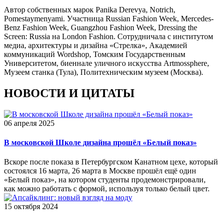
Автор собственных марок Panika Derevya, Notrich,
Pоmestaymenyami. Участница Russian Fashion Week, Mercedes-
Benz Fashion Week, Guangzhou Fashion Week, Dressing the
Screen: Russia на London Fashion. Сотрудничала с институтом
медиа, архитектуры и дизайна «Стрелка», Академией
коммуникаций Wordshop, Томским Государственным
Университетом, биеннале уличного искусства Artmossphere,
Музеем станка (Тула), Политехническим музеем (Москва).
НОВОСТИ И ЦИТАТЫ
06 апреля 2025
В московской Школе дизайна прошёл «Белый показ»
Вскоре после показа в Петербургском Канатном цехе, который
состоялся 16 марта, 26 марта в Москве прошёл ещё один
«Белый показ», на котором студенты продемонстрировали,
как можно работать с формой, используя только белый цвет.
15 октября 2024