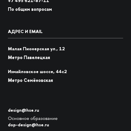
+7
495 621-87-11
По общим вопросам
АДРЕС И EMAIL
Малая Пионерская ул., 12
Метро Павелецкая
Измайловское шоссе, 44с2
Метро Семёновская
design@hse.ru
Основное образование
dop-design@hse.ru