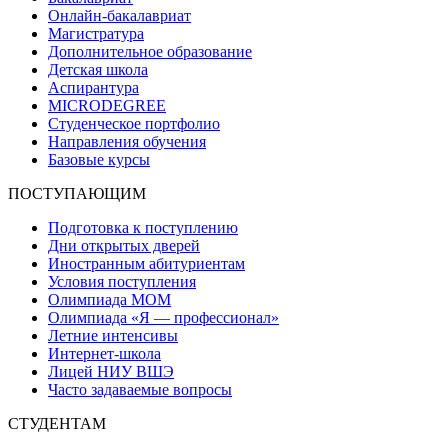
Онлайн-бакалавриат
Магистратура
Дополнительное образование
Детская школа
Аспирантура
MICRODEGREE
Студенческое портфолио
Направления обучения
Базовые курсы
ПОСТУПАЮЩИМ
Подготовка к поступлению
Дни открытых дверей
Иностранным абитуриентам
Условия поступления
Олимпиада МОМ
Олимпиада «Я — профессионал»
Летние интенсивы
Интернет-школа
Лицей НИУ ВШЭ
Часто задаваемые вопросы
СТУДЕНТАМ