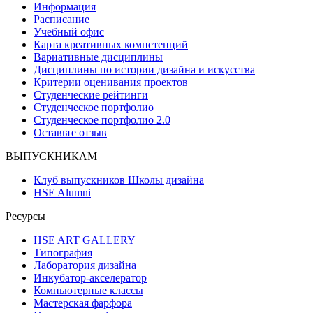
Информация
Расписание
Учебный офис
Карта креативных компетенций
Вариативные дисциплины
Дисциплины по истории дизайна и искусства
Критерии оценивания проектов
Студенческие рейтинги
Студенческое портфолио
Студенческое портфолио 2.0
Оставьте отзыв
ВЫПУСКНИКАМ
Клуб выпускников Школы дизайна
HSE Alumni
Ресурсы
HSE ART GALLERY
Типография
Лаборатория дизайна
Инкубатор-акселератор
Компьютерные классы
Мастерская фарфора