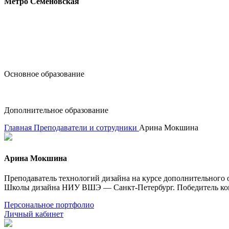
Метро Семёновская
design@hse.ru
Основное образование
dop-design@hse.ru
Дополнительное образование
Главная
Преподаватели и сотрудники
Арина Мокшина
Арина Мокшина
Преподаватель технологий дизайна на курсе дополнительного
Школы дизайна НИУ ВШЭ — Санкт-Петербург. Победитель конку
Персональное портфолио
Личный кабинет