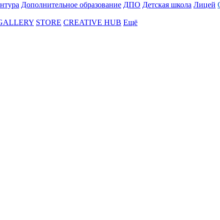
нтура
Дополнительное образование
ДПО
Детская школа
Лицей
 GALLERY
STORE
CREATIVE HUB
Ещё