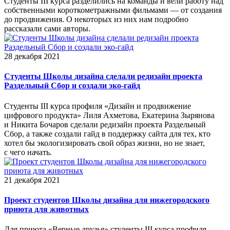
Студенты III курса разделились на команды и вели работу над
собственными короткометражными фильмами — от создания
до продвижения. О некоторых из них нам подробно
рассказали сами авторы.
28 декабря 2021
Студенты Школы дизайна сделали редизайн проекта
Раздельный Сбор и создали эко-гайд
Студенты III курса профиля «Дизайн и продвижение
цифрового продукта» Лиля Ахметова, Екатерина Зырянова
и Никита Бочаров сделали редизайн проекта Раздельный
Сбор, а также создали гайд в поддержку сайта для тех, кто
хотел бы экологизировать свой образ жизни, но не знает,
с чего начать.
21 декабря 2021
Проект студентов Школы дизайна для нижегородского
приюта для животных
Для приюта «Верные друзья» студенты III курса профиля