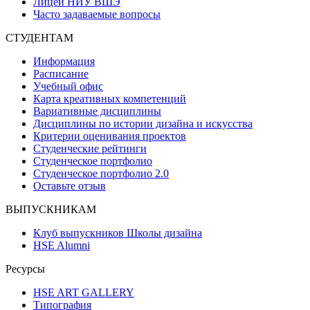
Лицей НИУ ВШЭ
Часто задаваемые вопросы
СТУДЕНТАМ
Информация
Расписание
Учебный офис
Карта креативных компетенций
Вариативные дисциплины
Дисциплины по истории дизайна и искусства
Критерии оценивания проектов
Студенческие рейтинги
Студенческое портфолио
Студенческое портфолио 2.0
Оставьте отзыв
ВЫПУСКНИКАМ
Клуб выпускников Школы дизайна
HSE Alumni
Ресурсы
HSE ART GALLERY
Типография