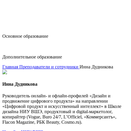
design@hse.ru
Основное образование
dop-design@hse.ru
Дополнительное образование
Главная
Преподаватели и сотрудники
Инна Дудникова
Инна Дудникова
Руководитель онлайн- и офлайн-профилей «Дизайн и
продвижение цифрового продукта» на направлении
«Цифровой продукт и искусственный интеллект» в Школе
дизайна НИУ ВШЭ, продуктовый и digital-маркетолог,
копирайтер (Vogue, Buro 24/7, L’Officiel, «Коммерсантъ»,
Flacon Magazine, РБК Beauty, Cosmo.ru).