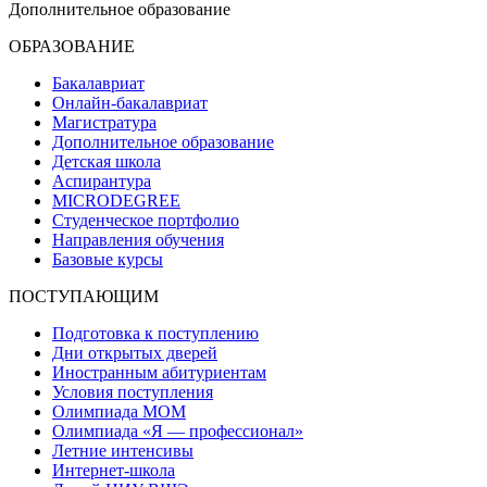
Дополнительное образование
ОБРАЗОВАНИЕ
Бакалавриат
Онлайн-бакалавриат
Магистратура
Дополнительное образование
Детская школа
Аспирантура
MICRODEGREE
Студенческое портфолио
Направления обучения
Базовые курсы
ПОСТУПАЮЩИМ
Подготовка к поступлению
Дни открытых дверей
Иностранным абитуриентам
Условия поступления
Олимпиада МОМ
Олимпиада «Я — профессионал»
Летние интенсивы
Интернет-школа