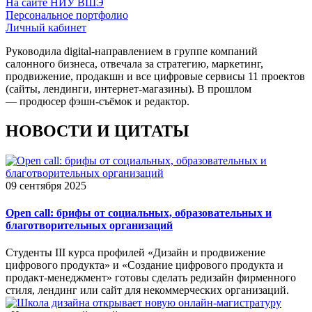
На сайте НИУ ВШЭ
Персональное портфолио
Личный кабинет
Руководила digital-направлением в группе компаний
салонного бизнеса, отвечала за стратегию, маркетинг,
продвижение, продакшн и все цифровые сервисы 11 проектов
(сайты, лендинги, интернет-магазины). В прошлом
— продюсер фэшн-съёмок и редактор.
НОВОСТИ И ЦИТАТЫ
09 сентября 2025
Open call: брифы от социальных, образовательных и
благотворительных организаций
Студенты III курса профилей «Дизайн и продвижение
цифрового продукта» и «Создание цифрового продукта и
продакт-менеджмент» готовы сделать редизайн фирменного
стиля, лендинг или сайт для некоммерческих организаций.