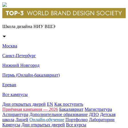
Школа дизайна НИУ ВШЭ
Москва
Санкт-Петербург
Нижний Новгород
Пермь (Онлайн-бакалавриат)
Ереван
Все кампусы
Дни открытых дверей
EN
Как поступить
Приёмная кампания — 2026
Бакалавриат
Магистратура
Аспирантура
Дополнительное образование
ДПО
Детская
школа
Лицей
Онлайн-обучение
Портфолио
Лаборатории
Кампусы
Дни открытых дверей
Все курсы