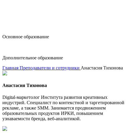
design@hse.ru
Основное образование
dop-design@hse.ru
Дополнительное образование
Главная
Преподаватели и сотрудники
Анастасия Тихонова
Анастасия Тихонова
Digital-маркетолог Института развития креативных
индустрий. Специалист по контекстной и таргетированной
рекламе, а также SMM. Занимается продвижением
образовательных продуктов ИРКИ, повышением
узнаваемости бренда, веб-аналитикой.