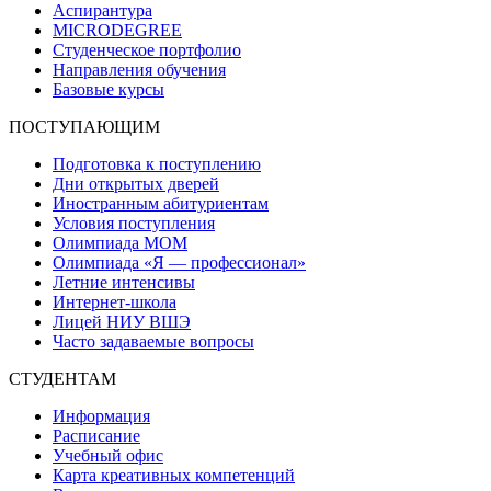
Аспирантура
MICRODEGREE
Студенческое портфолио
Направления обучения
Базовые курсы
ПОСТУПАЮЩИМ
Подготовка к поступлению
Дни открытых дверей
Иностранным абитуриентам
Условия поступления
Олимпиада МОМ
Олимпиада «Я — профессионал»
Летние интенсивы
Интернет-школа
Лицей НИУ ВШЭ
Часто задаваемые вопросы
СТУДЕНТАМ
Информация
Расписание
Учебный офис
Карта креативных компетенций