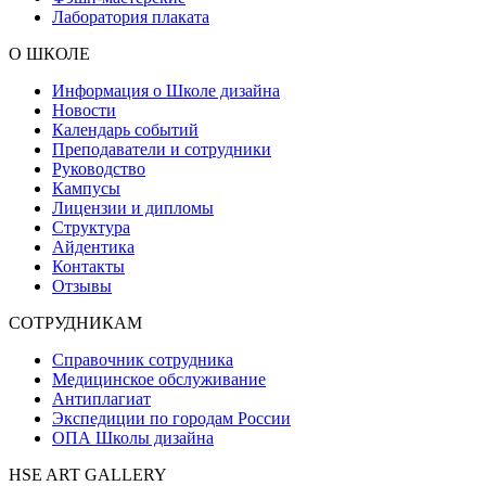
Лаборатория плаката
О ШКОЛЕ
Информация о Школе дизайна
Новости
Календарь событий
Преподаватели и сотрудники
Руководство
Кампусы
Лицензии и дипломы
Структура
Айдентика
Контакты
Отзывы
СОТРУДНИКАМ
Справочник сотрудника
Медицинское обслуживание
Антиплагиат
Экспедиции по городам России
ОПА Школы дизайна
HSE ART GALLERY