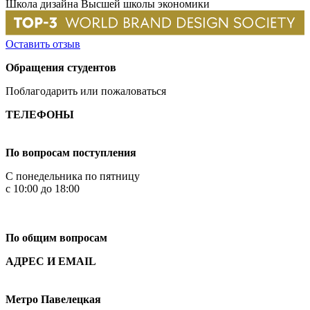
Школа дизайна Высшей школы экономики
Оставить отзыв
Обращения студентов
Поблагодарить или пожаловаться
ТЕЛЕФОНЫ
+7 499 444-02-84
По вопросам поступления
С понедельника по пятницу
с 10:00 до 18:00
+7
495 621-87-11
По общим вопросам
АДРЕС И EMAIL
Малая Пионерская ул., 12
Метро Павелецкая