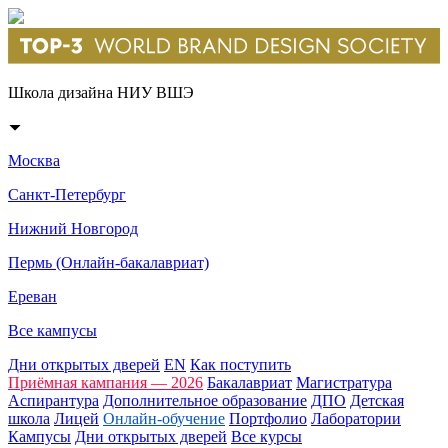
Школа дизайна НИУ ВШЭ
Москва
Санкт-Петербург
Нижний Новгород
Пермь (Онлайн-бакалавриат)
Ереван
Все кампусы
Дни открытых дверей
EN
Как поступить
Приёмная кампания — 2026
Бакалавриат
Магистратура
Аспирантура
Дополнительное образование
ДПО
Детская
школа
Лицей
Онлайн-обучение
Портфолио
Лаборатории
Кампусы
Дни открытых дверей
Все курсы