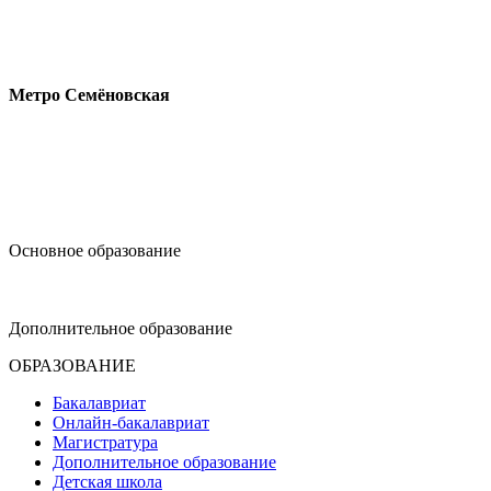
Измайловское шоссе, 44с2
Метро Семёновская
design@hse.ru
Основное образование
dop-design@hse.ru
Дополнительное образование
ОБРАЗОВАНИЕ
Бакалавриат
Онлайн-бакалавриат
Магистратура
Дополнительное образование
Детская школа