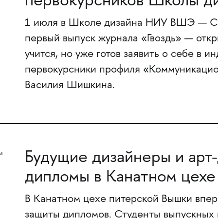
первокурсников Школы д
1 июля в Школе дизайна НИУ ВШЭ — Са
первый выпуск журнала «Гвоздь» — откры
учится, но уже готов заявить о себе в 
первокурсники профиля «Коммуникацио
Василия Шишкина.
Будущие дизайнеры и арт
дипломы в Канатном цехе
В Канатном цехе питерской Вышки впер
защиты дипломов. Студенты выпускных 