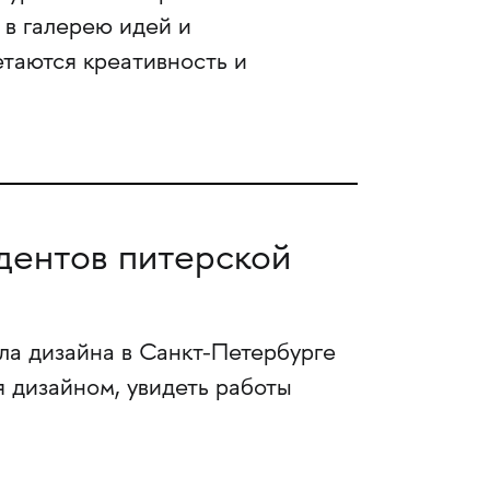
 в галерею идей и
етаются креативность и
дентов питерской
ла дизайна в Санкт-Петербурге
я дизайном, увидеть работы