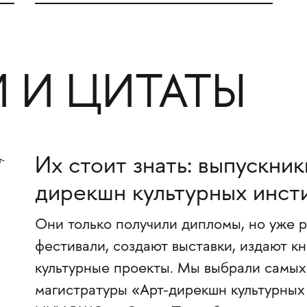
 И ЦИТАТЫ
Их стоит знать: выпускни
дирекшн культурных инст
Они только получили дипломы, но уже р
фестивали, создают выставки, издают к
культурные проекты. Мы выбрали самых
магистратуры «Арт-дирекшн культурны