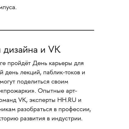
мпуса.
 дизайна и VK
рге пройдёт День карьеры для
 день лекций, паблик-токов и
смогут поделиться своим
 «прожарки». Опытные арт-
команд VK, эксперты HH.RU и
никам разобраться в профессии,
кторию развития в индустрии.