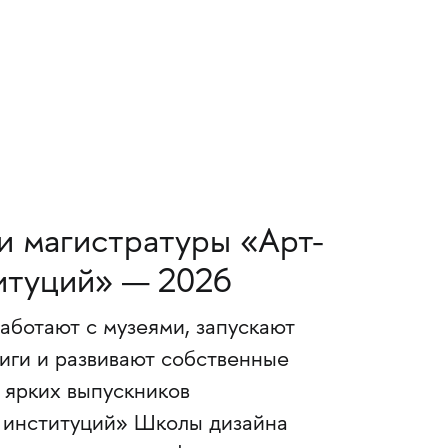
ки магистратуры «Арт-
итуций» — 2026
аботают с музеями, запускают
ниги и развивают собственные
 ярких выпускников
х институций» Школы дизайна