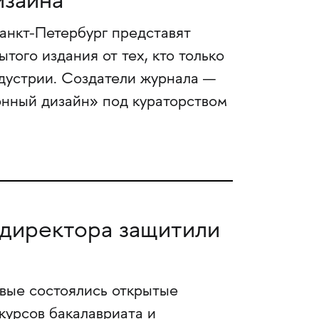
изайна
нкт-Петербург представят
того издания от тех, кто только
индустрии. Создатели журнала —
нный дизайн» под кураторством
-директора защитили
вые состоялись открытые
курсов бакалавриата и