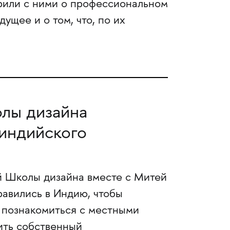
или с ними о профессиональном
ущее и о том, что, по их
лы дизайна
 индийского
ой Школы дизайна вместе с Митей
авились в Индию, чтобы
, познакомиться с местными
ить собственный