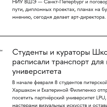
НИУ ВШЭ — Санкт-Петербург и поговор
пути, дипломных проектах, планах на буд
мнению, сегодня делает арт-директора.
Студенты и кураторы Шко
расписали транспорт для
университета
В начале февраля 8 студентов питерск
Харшаком и Екатериной Филипенко отпр
посетить партнёрский университет LPU
мастерами визуальных искусств и остав