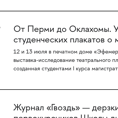
От Перми до Оклахомы. У
студенческих плакатов о 
12 и 13 июля в печатном доме «Эфемер
выставка-исследование театрального п
созданная студентами I курса магистр
Журнал «Гвоздь» — дерзк