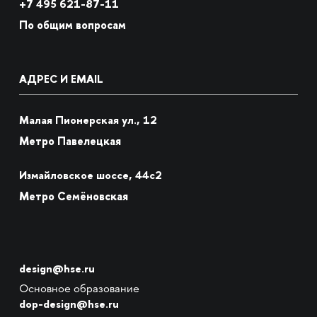
+7
495 621-87-11
По общим вопросам
АДРЕС И EMAIL
Малая Пионерская ул., 12
Метро Павелецкая
Измайловское шоссе, 44с2
Метро Семёновская
design@hse.ru
Основное образование
dop-design@hse.ru