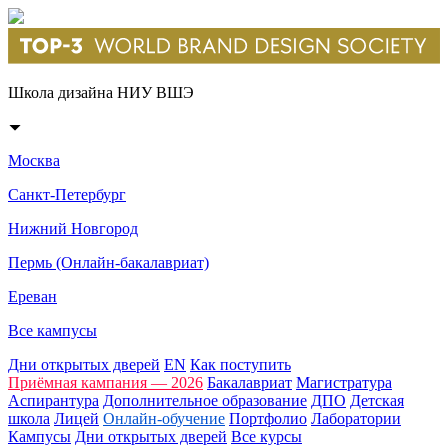
Школа дизайна НИУ ВШЭ
Москва
Санкт-Петербург
Нижний Новгород
Пермь (Онлайн-бакалавриат)
Ереван
Все кампусы
Дни открытых дверей
EN
Как поступить
Приёмная кампания — 2026
Бакалавриат
Магистратура
Аспирантура
Дополнительное образование
ДПО
Детская
школа
Лицей
Онлайн-обучение
Портфолио
Лаборатории
Кампусы
Дни открытых дверей
Все курсы