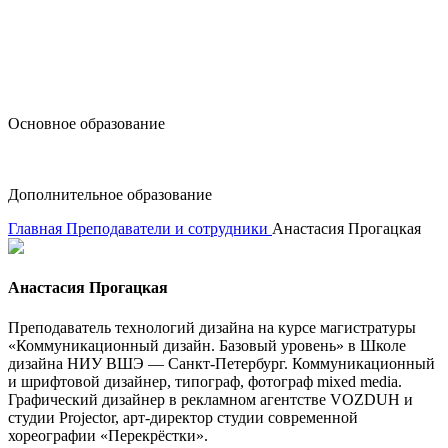
design@hse.ru
Основное образование
dop-design@hse.ru
Дополнительное образование
Главная
Преподаватели и сотрудники
Анастасия Прогацкая
Анастасия Прогацкая
Преподаватель технологий дизайна на курсе магистратуры
«Коммуникационный дизайн. Базовый уровень» в Школе
дизайна НИУ ВШЭ — Санкт-Петербург. Коммуникационный
и шрифтовой дизайнер, типограф, фотограф mixed media.
Графический дизайнер в рекламном агентстве VOZDUH и
студии Projector, арт-директор студии современной
хореографии «Перекрёстки».