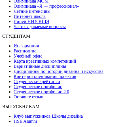
Олимпиада МОМ
Олимпиада «Я — профессионал»
Летние интенсивы
Интернет-школа
Лицей НИУ ВШЭ
Часто задаваемые вопросы
СТУДЕНТАМ
Информация
Расписание
Учебный офис
Карта креативных компетенций
Вариативные дисциплины
Дисциплины по истории дизайна и искусства
Критерии оценивания проектов
Студенческие рейтинги
Студенческое портфолио
Студенческое портфолио 2.0
Оставьте отзыв
ВЫПУСКНИКАМ
Клуб выпускников Школы дизайна
HSE Alumni