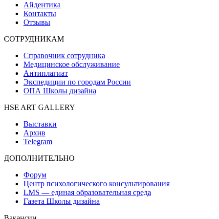
Айдентика
Контакты
Отзывы
СОТРУДНИКАМ
Справочник сотрудника
Медицинское обслуживание
Антиплагиат
Экспедиции по городам России
ОПА Школы дизайна
HSE ART GALLERY
Выставки
Архив
Telegram
ДОПОЛНИТЕЛЬНО
Форум
Центр психологического консультирования
LMS — единая образовательная среда
Газета Школы дизайна
Вакансии