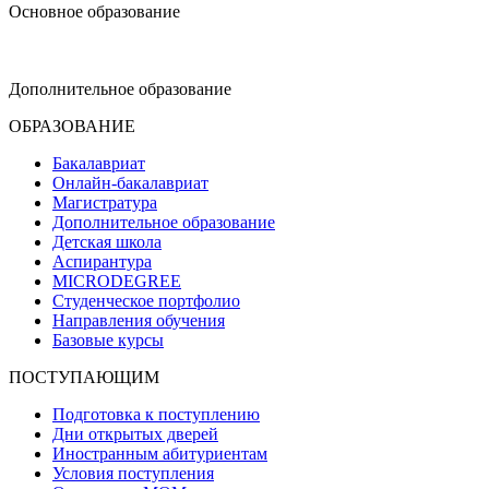
Основное образование
dop-design@hse.ru
Дополнительное образование
ОБРАЗОВАНИЕ
Бакалавриат
Онлайн-бакалавриат
Магистратура
Дополнительное образование
Детская школа
Аспирантура
MICRODEGREE
Студенческое портфолио
Направления обучения
Базовые курсы
ПОСТУПАЮЩИМ
Подготовка к поступлению
Дни открытых дверей
Иностранным абитуриентам
Условия поступления