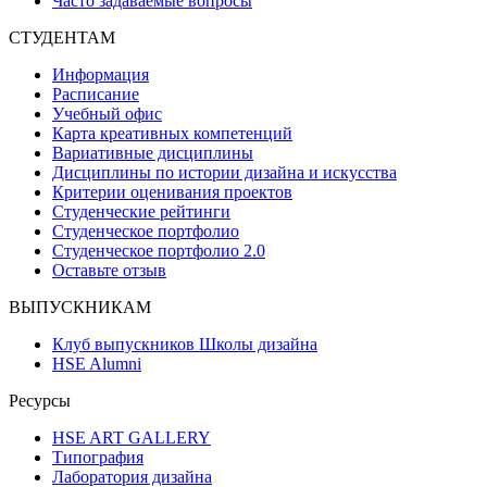
Часто задаваемые вопросы
СТУДЕНТАМ
Информация
Расписание
Учебный офис
Карта креативных компетенций
Вариативные дисциплины
Дисциплины по истории дизайна и искусства
Критерии оценивания проектов
Студенческие рейтинги
Студенческое портфолио
Студенческое портфолио 2.0
Оставьте отзыв
ВЫПУСКНИКАМ
Клуб выпускников Школы дизайна
HSE Alumni
Ресурсы
HSE ART GALLERY
Типография
Лаборатория дизайна