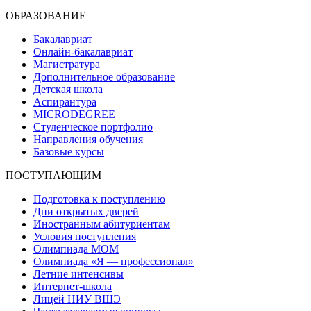
ОБРАЗОВАНИЕ
Бакалавриат
Онлайн-бакалавриат
Магистратура
Дополнительное образование
Детская школа
Аспирантура
MICRODEGREE
Студенческое портфолио
Направления обучения
Базовые курсы
ПОСТУПАЮЩИМ
Подготовка к поступлению
Дни открытых дверей
Иностранным абитуриентам
Условия поступления
Олимпиада МОМ
Олимпиада «Я — профессионал»
Летние интенсивы
Интернет-школа
Лицей НИУ ВШЭ