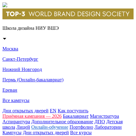
Школа дизайна НИУ ВШЭ
Москва
Санкт-Петербург
Нижний Новгород
Пермь (Онлайн-бакалавриат)
Ереван
Все кампусы
Дни открытых дверей
EN
Как поступить
Приёмная кампания — 2026
Бакалавриат
Магистратура
Аспирантура
Дополнительное образование
ДПО
Детская
школа
Лицей
Онлайн-обучение
Портфолио
Лаборатории
Кампусы
Дни открытых дверей
Все курсы