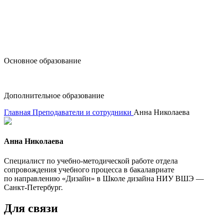
design@hse.ru
Основное образование
dop-design@hse.ru
Дополнительное образование
Главная
Преподаватели и сотрудники
Анна Николаева
Анна Николаева
Специалист по учебно-методической работе отдела
сопровождения учебного процесса в бакалавриате
по направлению «Дизайн» в Школе дизайна НИУ ВШЭ —
Санкт-Петербург.
Для связи