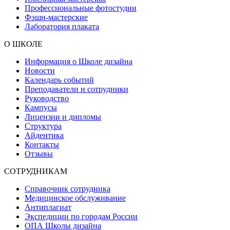
Профессиональные фотостудии
Фэшн-мастерские
Лаборатория плаката
О ШКОЛЕ
Информация о Школе дизайна
Новости
Календарь событий
Преподаватели и сотрудники
Руководство
Кампусы
Лицензии и дипломы
Структура
Айдентика
Контакты
Отзывы
СОТРУДНИКАМ
Справочник сотрудника
Медицинское обслуживание
Антиплагиат
Экспедиции по городам России
ОПА Школы дизайна