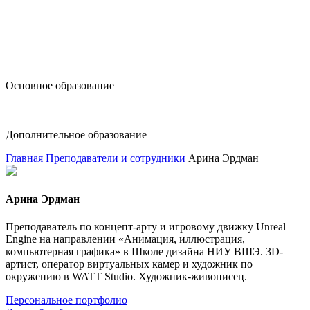
design@hse.ru
Основное образование
dop-design@hse.ru
Дополнительное образование
Главная
Преподаватели и сотрудники
Арина Эрдман
Арина Эрдман
Преподаватель по концепт-арту и игровому движку Unreal
Engine на направлении «Анимация, иллюстрация,
компьютерная графика» в Школе дизайна НИУ ВШЭ. 3D-
артист, оператор виртуальных камер и художник по
окружению в WATT Studio. Художник-живописец.
Персональное портфолио