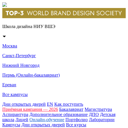
Школа дизайна НИУ ВШЭ
Москва
Санкт-Петербург
Нижний Новгород
Пермь (Онлайн-бакалавриат)
Ереван
Все кампусы
Дни открытых дверей
EN
Как поступить
Приёмная кампания — 2026
Бакалавриат
Магистратура
Аспирантура
Дополнительное образование
ДПО
Детская
школа
Лицей
Онлайн-обучение
Портфолио
Лаборатории
Кампусы
Дни открытых дверей
Все курсы