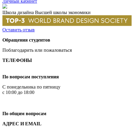
Личный кабинет
Школа дизайна Высшей школы экономики
Оставить отзыв
Обращения студентов
Поблагодарить или пожаловаться
ТЕЛЕФОНЫ
+7 499 444-02-84
По вопросам поступления
С понедельника по пятницу
с 10:00 до 18:00
+7
495 621-87-11
По общим вопросам
АДРЕС И EMAIL
Малая Пионерская ул., 12