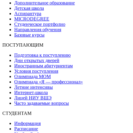
Дополнительное образование
Детская школа
Аспирантура
MICRODEGREE
Студенческое портфолио
Направления обучения
Базовые курсы
ПОСТУПАЮЩИМ
Подготовка к поступлению
Дни открытых дверей
Иностранным абитуриентам
Условия поступления
Олимпиада МОМ
Олимпиада «Я — профессионал»
Летние интенсивы
Интернет-школа
Лицей НИУ ВШЭ
Часто задаваемые вопросы
СТУДЕНТАМ
Информация
Расписание