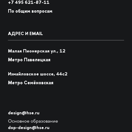
+7
495 621-87-11
По общим вопросам
АДРЕС И EMAIL
Малая Пионерская ул., 12
Метро Павелецкая
Измайловское шоссе, 44с2
Метро Семёновская
design@hse.ru
Основное образование
dop-design@hse.ru