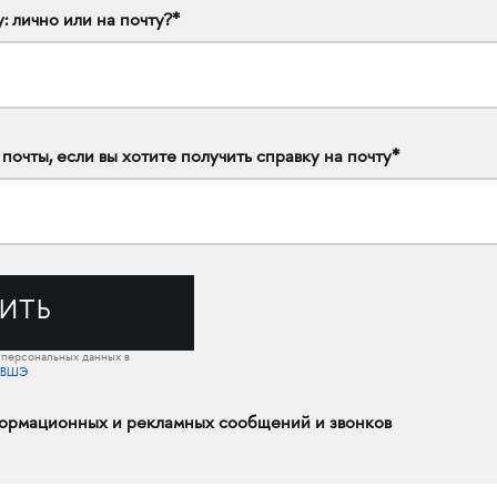
: лично или на почту?*
очты, если вы хотите получить справку на почту*
у персональных данных в
 ВШЭ
ормационных и рекламных сообщений и звонков