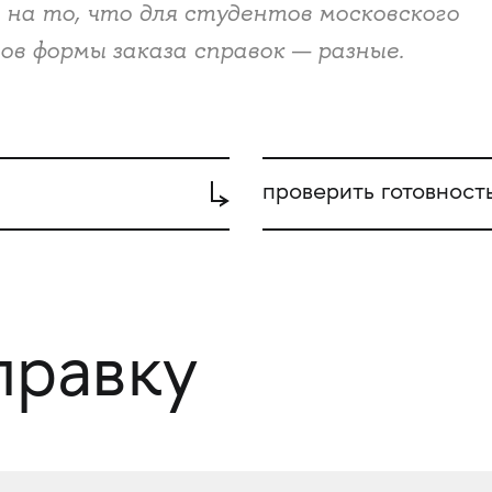
на то, что для студентов московского
ов формы заказа справок — разные.
проверить готовност
правку