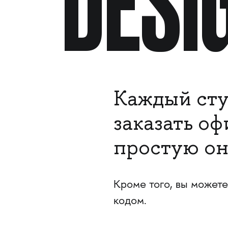
DESI
Каждый сту
заказать о
простую он
Кроме того, вы можете
кодом.