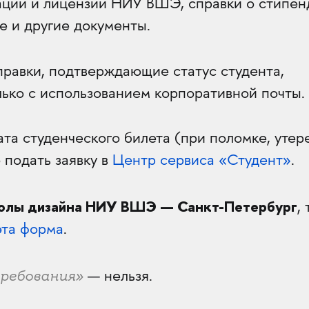
ации и лицензии НИУ ВШЭ, справки о стипен
е и другие документы.
правки, подтверждающие статус студента,
лько с использованием корпоративной почты.
та студенческого билета (при поломке, утер
 подать заявку в
Центр сервиса «Студент»
.
лы дизайна НИУ ВШЭ — Санкт-Петербург
, 
эта форма
.
требования»
— нельзя.