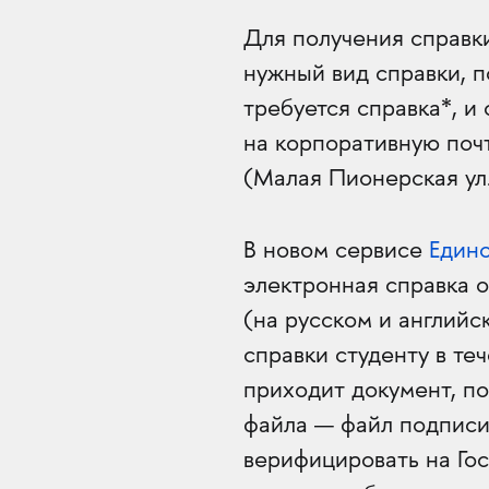
Для получения справк
нужный вид справки, 
требуется справка*, и 
на корпоративную поч
(Малая Пионерская ул.,
В новом сервисе
Едино
электронная справка 
(на русском и английс
справки студенту в те
приходит документ, п
файла — файл подписи
верифицировать на Гос