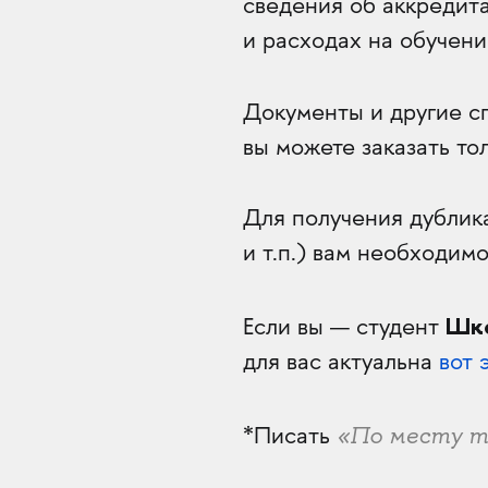
сведения об аккредит
и расходах на обучени
Документы и другие с
вы можете заказать то
Для получения дублика
и т.п.) вам необходимо
Шко
Если вы — студент
для вас актуальна
вот 
«По месту 
*Писать