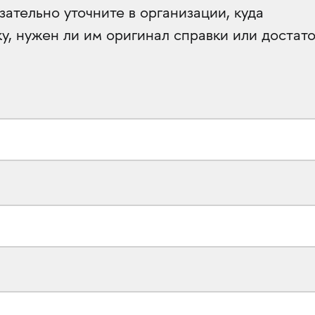
ательно уточните в организации, куда
у, нужен ли им оригинал справки или достат