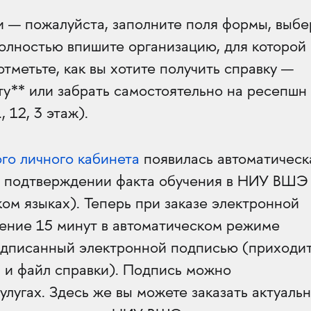
и — пожалуйста, заполните поля формы, выбе
полностью впишите организацию, для которой
отметьте, как вы хотите получить справку —
ту** или забрать самостоятельно на ресепшн
 12, 3 этаж).
го личного кабинета
появилась автоматическ
о подтверждении факта обучения в НИУ ВШЭ
ком языках). Теперь при заказе электронной
чение 15 минут в автоматическом режиме
одписанный электронной подписью (приходит
 и файл справки). Подпись можно
улугах. Здесь же вы можете заказать актуаль