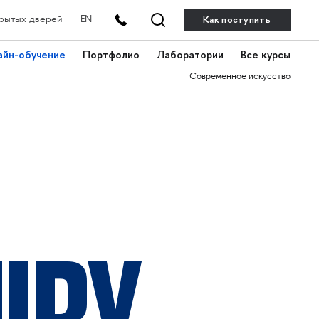
Как поступить
рытых дверей
EN
айн-обучение
Портфолио
Лаборатории
Все курсы
Современное искусство