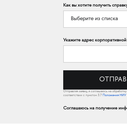
Как вы хотите получить справку
Выберите из списка
Укажите адрес корпоративной п
Отправляя заявку, я соглашаюсь на обработк
соответствии с пунктом 3.7
Положения НИУ
Соглашаюсь на получение инф