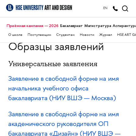
EN
Приёмная кампания — 2026
Бакалавриат
Магистратура
Аспирантур
О школе
Поступающим
Студентам
Новости
Журнал
HSE ART G
Образцы заявлений
Универсальные заявления
Заявление в свободной форме на имя
начальника учебного офиса
бакалавриата (НИУ ВШЭ — Москва)
Заявление в свободной форме на имя
академического руководителя ОП
бакалавриата «Дизайн» (НИУ ВШЭ —